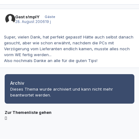
Gast s!mplY
Gäste
28. August 2006
19 j
Super, vielen Dank, hat perfekt gepasst! Hätte auch selbst danach
gesucht, aber wie schon erwähnt, nachdem die PCs mit
Verzögerung vom Lieferanten endlich kamen, musste alles noch
vorm WE fertig werden...
Also nochmals Danke an alle für die guten Tips!
Archiv
Dieses Thema wurde archiviert und kann nicht mehr
beantwortet werden.
Zur Themenliste gehen