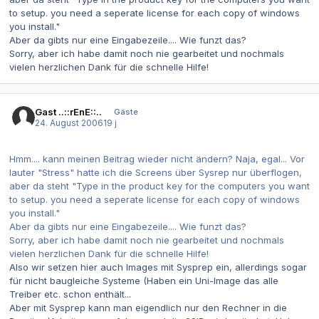
to setup. you need a seperate license for each copy of windows
you install."
Aber da gibts nur eine Eingabezeile.... Wie funzt das?
Sorry, aber ich habe damit noch nie gearbeitet und nochmals
vielen herzlichen Dank für die schnelle Hilfe!
Gast ..::rEnE::..
Gäste
24. August 2006
19 j
Hmm.... kann meinen Beitrag wieder nicht ändern? Naja, egal... Vor
lauter "Stress" hatte ich die Screens über Sysrep nur überflogen,
aber da steht "Type in the product key for the computers you want
to setup. you need a seperate license for each copy of windows
you install."
Aber da gibts nur eine Eingabezeile.... Wie funzt das?
Sorry, aber ich habe damit noch nie gearbeitet und nochmals
vielen herzlichen Dank für die schnelle Hilfe!
Also wir setzen hier auch Images mit Sysprep ein, allerdings sogar
für nicht baugleiche Systeme (Haben ein Uni-Image das alle
Treiber etc. schon enthält...
Aber mit Sysprep kann man eigendlich nur den Rechner in die