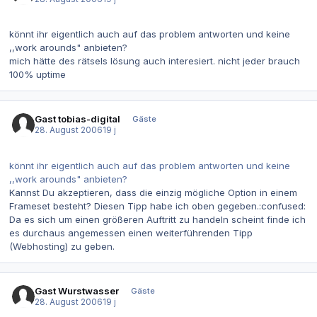
könnt ihr eigentlich auch auf das problem antworten und keine
,,work arounds" anbieten?
mich hätte des rätsels lösung auch interesiert. nicht jeder brauch
100% uptime
Gast tobias-digital
Gäste
28. August 2006
19 j
könnt ihr eigentlich auch auf das problem antworten und keine
,,work arounds" anbieten?
Kannst Du akzeptieren, dass die einzig mögliche Option in einem
Frameset besteht? Diesen Tipp habe ich oben gegeben.:confused:
Da es sich um einen größeren Auftritt zu handeln scheint finde ich
es durchaus angemessen einen weiterführenden Tipp
(Webhosting) zu geben.
Gast Wurstwasser
Gäste
28. August 2006
19 j