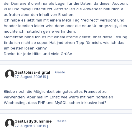
der Domäne B dient nur als Lager für die Daten, da dieser Account
PHP und mysql unterstützt. Jetzt sollen die Anwender natürlich A
aufrufen aber den Inhalt von B sehen.
Ich habe es jetzt mal mit einem Meta Tag "redirect" versucht und
header location leider wird dann aber die neue Url angezeigt, dies
möchte ich natürlich gerne verhindern.
Momentan habe ich es mit einem iframe gelöst, aber diese Lösung
finde ich nicht so super. Hat jmd einen Tipp für mich, wie ich das
am besten lösen kann?
Danke für jede Hilfe! und viele Grüße
Gast tobias-digital
Gäste
27. August 2006
19 j
Bliebe noch die Möglichkeit ein gutes altes Frameset zu
verwenden. Aber mal im Ernst: wie wär's mit nem normalen
Webhosting, dass PHP und MySQL schon inklusive hat?
Gast LadySunshine
Gäste
27. August 2006
19 j