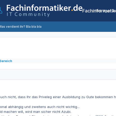
Fachinformatik
Beiträge
Co
Was verdient ihr? Bla bla bla
Bereich
 euch nicht, dass Ihr das Priveleg einer Ausbildung zu Gute bekommen ha
ional abhängig und zweitens auch nicht wichtig...
 machen will, wird man sicher nicht Azubi.