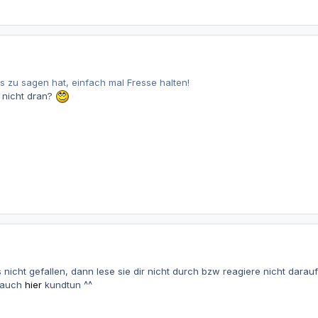
es zu sagen hat, einfach mal Fresse halten!
 nicht dran?
nicht gefallen, dann lese sie dir nicht durch bzw reagiere nicht darauf
 auch
hier
kundtun ^^