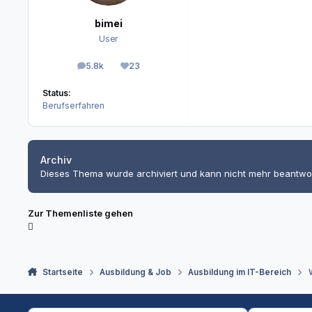
bimei
User
5.8k
23
Beiträge
Reputation
Status:
Berufserfahren
Archiv
Dieses Thema wurde archiviert und kann nicht mehr beantwo
Zur Themenliste gehen
Startseite
Ausbildung & Job
Ausbildung im IT-Bereich