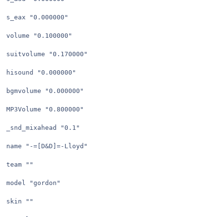
s_eax "0.000000"

volume "0.100000"

suitvolume "0.170000"

hisound "0.000000"

bgmvolume "0.000000"

MP3Volume "0.800000"

_snd_mixahead "0.1"

name "-=[D&D]=-Lloyd"

team ""

model "gordon"

skin ""
