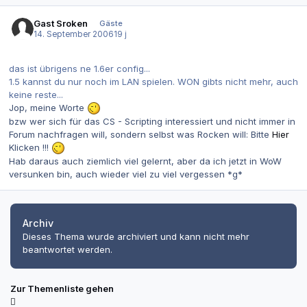
Gast Sroken
Gäste
14. September 2006
19 j
das ist übrigens ne 1.6er config...
1.5 kannst du nur noch im LAN spielen. WON gibts nicht mehr, auch
keine reste...
Jop, meine Worte
bzw wer sich für das CS - Scripting interessiert und nicht immer in
Forum nachfragen will, sondern selbst was Rocken will: Bitte
Hier
Klicken !!!
Hab daraus auch ziemlich viel gelernt, aber da ich jetzt in WoW
versunken bin, auch wieder viel zu viel vergessen *g*
Archiv
Dieses Thema wurde archiviert und kann nicht mehr
beantwortet werden.
Zur Themenliste gehen