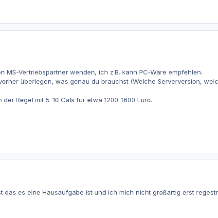
en MS-Vertriebspartner wenden, ich z.B. kann PC-Ware empfehlen.
ir vorher überlegen, was genau du brauchst (Welche Serverversion, wel
n der Regel mit 5-10 Cals für etwa 1200-1600 Euro.
 das es eine Hausaufgabe ist und ich mich nicht großartig erst regestr