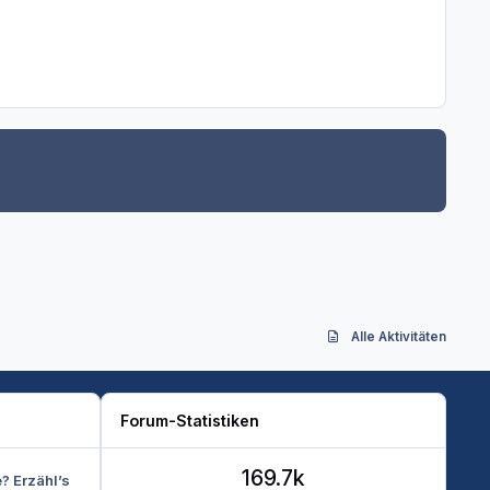
Alle Aktivitäten
Forum-Statistiken
169.7k
e? Erzähl’s