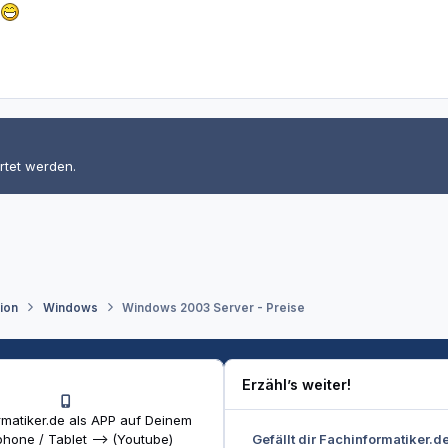
rtet werden.
tion
Windows
Windows 2003 Server - Preise
Erzähl’s weiter!
matiker.de als APP auf Deinem
Gefällt dir Fachinformatiker.d
hone / Tablet --> (Youtube)