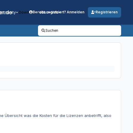
er.de
mmunity
Downloads
Jobs
Info
Bereits registriert? Anmelden
Registrieren
Suchen
 Übersicht was die Kosten für die Lizenzen anbetrifft, also