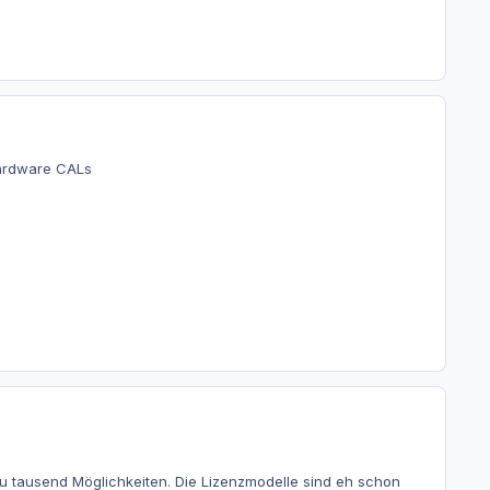
Hardware CALs
du tausend Möglichkeiten. Die Lizenzmodelle sind eh schon