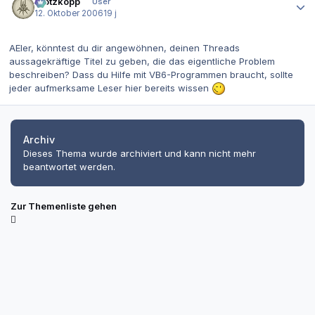
Klotzkopp
User
12. Oktober 2006
19 j
AEler, könntest du dir angewöhnen, deinen Threads
aussagekräftige Titel zu geben, die das eigentliche Problem
beschreiben? Dass du Hilfe mit VB6-Programmen braucht, sollte
jeder aufmerksame Leser hier bereits wissen
Archiv
Dieses Thema wurde archiviert und kann nicht mehr
beantwortet werden.
Zur Themenliste gehen