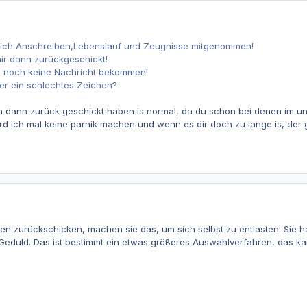
lich Anschreiben,Lebenslauf und Zeugnisse mitgenommen!
ir dann zurückgeschickt!
e noch keine Nachricht bekommen!
der ein schlechtes Zeichen?
en dann zurück geschickt haben is normal, da du schon bei denen im un
 ich mal keine parnik machen und wenn es dir doch zu lange is, der gri
gen zurückschicken, machen sie das, um sich selbst zu entlasten. Sie hab
eduld. Das ist bestimmt ein etwas größeres Auswahlverfahren, das k