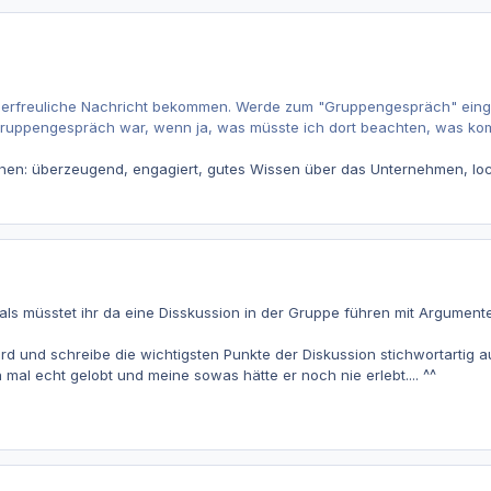
 erfreuliche Nachricht bekommen. Werde zum "Gruppengespräch" einge
ruppengespräch war, wenn ja, was müsste ich dort beachten, was komm
hen: überzeugend, engagiert, gutes Wissen über das Unternehmen, locke
ls müsstet ihr da eine Disskussion in der Gruppe führen mit Argument
rd und schreibe die wichtigsten Punkte der Diskussion stichwortartig au
mal echt gelobt und meine sowas hätte er noch nie erlebt.... ^^