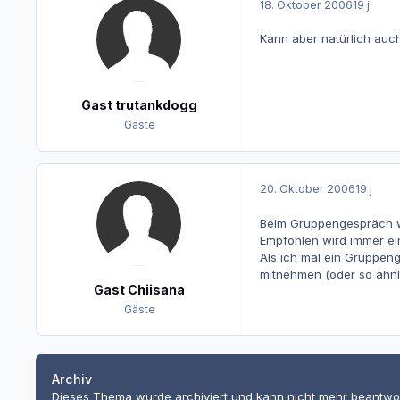
18. Oktober 2006
19 j
Kann aber natürlich auc
Gast trutankdogg
Gäste
20. Oktober 2006
19 j
Beim Gruppengespräch wi
Empfohlen wird immer ein
Als ich mal ein Gruppeng
mitnehmen (oder so ähn
Gast Chiisana
Gäste
Archiv
Dieses Thema wurde archiviert und kann nicht mehr beantwo