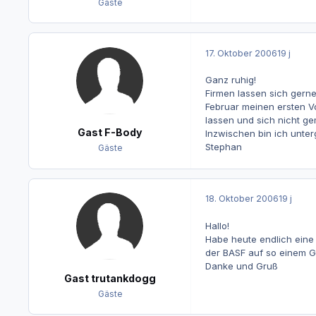
Gäste
17. Oktober 2006
19 j
Ganz ruhig!
Firmen lassen sich gerne
Februar meinen ersten Vo
lassen und sich nicht ge
Gast F-Body
Inzwischen bin ich unter
Stephan
Gäste
18. Oktober 2006
19 j
Hallo!
Habe heute endlich eine
der BASF auf so einem G
Danke und Gruß
Gast trutankdogg
Gäste