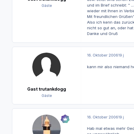
und im Brief schreibt: "
Gäste
wieder mit Ihnen in Verb
Mit freundlichen Grüßen
Also ich kenn das zurüc
nicht so gut an, oder hat
Danke und Gruß
16. Oktober 2006
19 j
kann mir also niemand he
Gast trutankdogg
Gäste
16. Oktober 2006
19 j
Hab mal etwas mehr Gedu