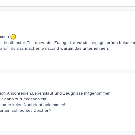
ehmen
rst in nächster Zeit entweder Zusage für Vorstellungsgespräch bekomm
warum du das machen willst.und warum das unternehmen.
lich Anschreiben,Lebenslauf und Zeugnisse mitgenommen!
ir dann zurückgeschickt!
e noch keine Nachricht bekommen!
der ein schlechtes Zeichen?