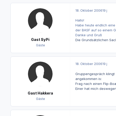
18. Oktober 2006
19 j
Hallo!
Habe heute endlich eine
der BASF auf so einem G
Danke und Gruß
Gast SyPi
Die Grundsätzlichen Sac
Gäste
18. Oktober 2006
19 j
Gruppengespräch klingt a
angekommen is:
Frag nach einen Flip-Boa
Einer hat mich deswegen 
Gast Hakkera
Gäste