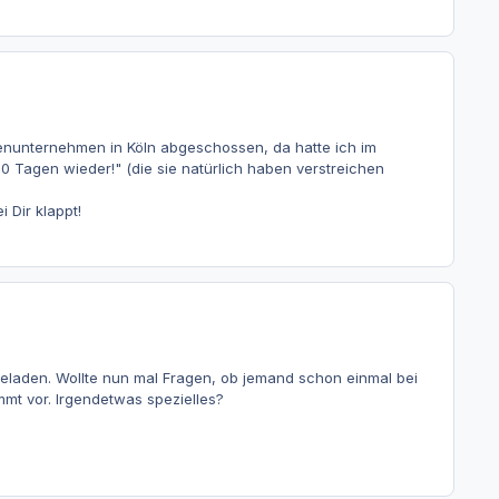
dienunternehmen in Köln abgeschossen, da hatte ich im
 Tagen wieder!" (die sie natürlich haben verstreichen
 Dir klappt!
laden. Wollte nun mal Fragen, ob jemand schon einmal bei
t vor. Irgendetwas spezielles?