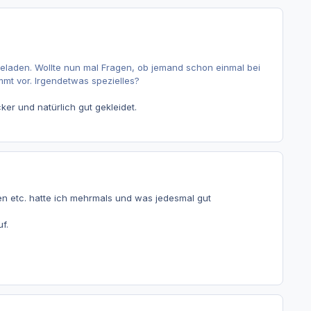
laden. Wollte nun mal Fragen, ob jemand schon einmal bei
t vor. Irgendetwas spezielles?
r und natürlich gut gekleidet.
en etc. hatte ich mehrmals und was jedesmal gut
f.