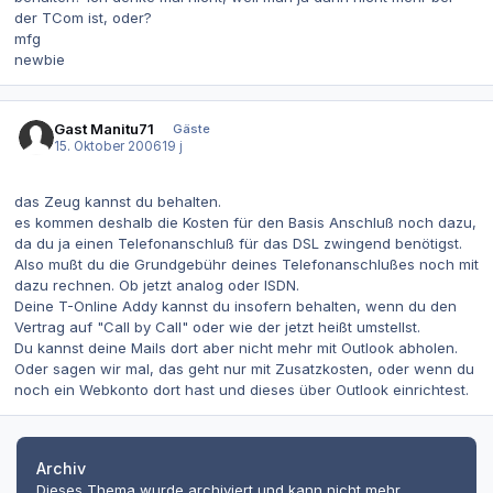
der TCom ist, oder?
mfg
newbie
Gast Manitu71
Gäste
15. Oktober 2006
19 j
das Zeug kannst du behalten.
es kommen deshalb die Kosten für den Basis Anschluß noch dazu,
da du ja einen Telefonanschluß für das DSL zwingend benötigst.
Also mußt du die Grundgebühr deines Telefonanschlußes noch mit
dazu rechnen. Ob jetzt analog oder ISDN.
Deine T-Online Addy kannst du insofern behalten, wenn du den
Vertrag auf "Call by Call" oder wie der jetzt heißt umstellst.
Du kannst deine Mails dort aber nicht mehr mit Outlook abholen.
Oder sagen wir mal, das geht nur mit Zusatzkosten, oder wenn du
noch ein Webkonto dort hast und dieses über Outlook einrichtest.
Archiv
Dieses Thema wurde archiviert und kann nicht mehr