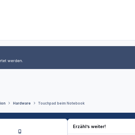
rtet werden.
tion
Hardware
Touchpad beim Notebook
Erzähl’s weiter!