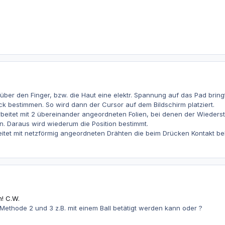
über den Finger, bzw. die Haut eine elektr. Spannung auf das Pad bringt
ck bestimmen. So wird dann der Cursor auf dem Bildschirm platziert.
rbeitet mit 2 übereinander angeordneten Folien, bei denen der Wieder
. Daraus wird wiederum die Position bestimmt.
beitet mit netzförmig angeordneten Drähten die beim Drücken Kontakt 
! C.W.
Methode 2 und 3 z.B. mit einem Ball betätigt werden kann oder ?