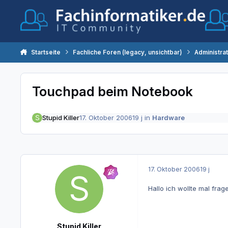
Zum Inhalt springen
Startseite
Fachliche Foren (legacy, unsichtbar)
Administra
Touchpad beim Notebook
Stupid Killer
17. Oktober 2006
19 j
in
Hardware
17. Oktober 2006
19 j
Hallo ich wollte mal fra
Stupid Killer