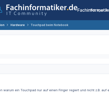
Fachinformatik
Beiträge
Co
tion
Hardware
Touchpad beim Notebook
gen warum ein Touchpad nur auf einen Finger regiert und nicht z.B. auf 