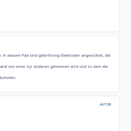
. In diesem Pad sind gitterförmig Elektroden angeordnet, die
stand von einer zur anderen gemessen wird und zu dem die
bekommen.
AUTOR