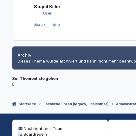
Stupid Killer
User
467
10
Beiträge
Reputation
Archiv
Dieses Thema wurde archiviert und kann nicht mehr beantwo
Zur Themenliste gehen
Startseite
Fachliche Foren (legacy, unsichtbar)
Administra
Nachricht an's Team
Boardregeln