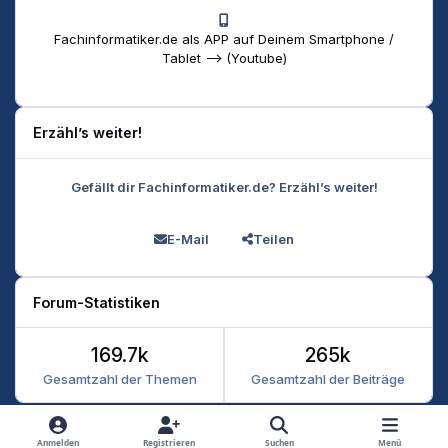
Fachinformatiker.de als APP auf Deinem Smartphone /
Tablet --> (Youtube)
Erzähl’s weiter!
Gefällt dir Fachinformatiker.de? Erzähl’s weiter!
E-Mail
Teilen
Forum-Statistiken
169.7k
265k
Gesamtzahl der Themen
Gesamtzahl der Beiträge
Heller Modus
Dunkler Modus
Systemeinstellung
Anmelden
Registrieren
Suchen
Menü