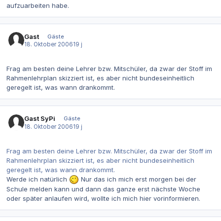
aufzuarbeiten habe.
Gast
Gäste
18. Oktober 2006
19 j
Frag am besten deine Lehrer bzw. Mitschüler, da zwar der Stoff im
Rahmenlehrplan skizziert ist, es aber nicht bundeseinheitlich
geregelt ist, was wann drankommt.
Gast SyPi
Gäste
18. Oktober 2006
19 j
Frag am besten deine Lehrer bzw. Mitschüler, da zwar der Stoff im
Rahmenlehrplan skizziert ist, es aber nicht bundeseinheitlich
geregelt ist, was wann drankommt.
Werde ich natürlich
Nur das ich mich erst morgen bei der
Schule melden kann und dann das ganze erst nächste Woche
oder später anlaufen wird, wollte ich mich hier vorinformieren.