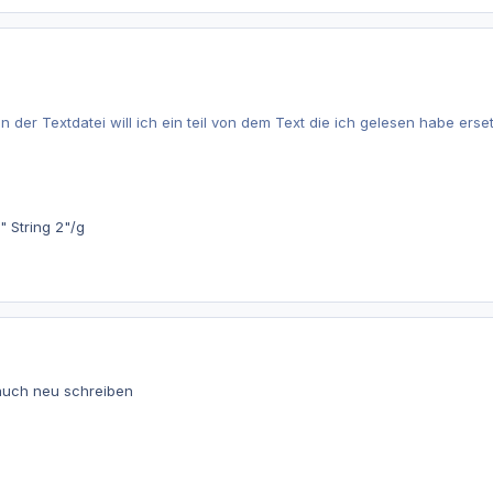
 in der Textdatei will ich ein teil von dem Text die ich gelesen habe er
/" String 2"/g
 auch neu schreiben