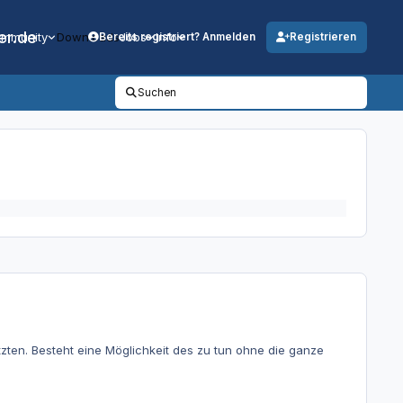
er.de
mmunity
Downloads
Jobs
Info
Bereits registriert? Anmelden
Registrieren
Suchen
setzten. Besteht eine Möglichkeit des zu tun ohne die ganze