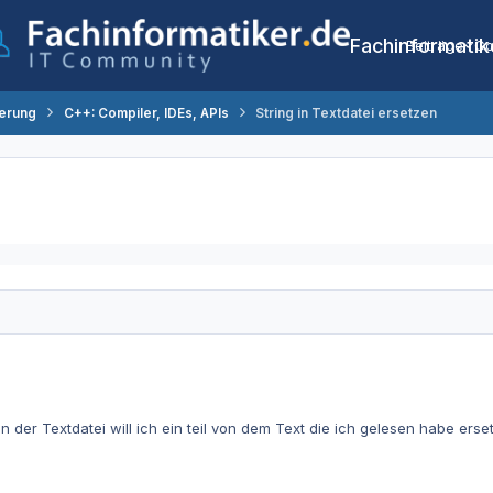
Fachinformatik
Beiträge
Co
erung
C++: Compiler, IDEs, APIs
String in Textdatei ersetzen
 in der Textdatei will ich ein teil von dem Text die ich gelesen habe er