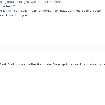
xt genau so lang ist wie der zu Ersetzende
 machen??
ie ich mir den Zeilennummer merken soll bzw. dann die Zeile ersetzen
nen Beispiel zeigen?
eek Funktion an die Position in der Datei springen und dann dahin sch