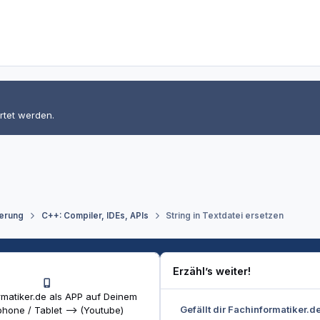
rtet werden.
erung
C++: Compiler, IDEs, APIs
String in Textdatei ersetzen
Erzähl’s weiter!
matiker.de als APP auf Deinem
Gefällt dir Fachinformatiker.d
hone / Tablet --> (Youtube)