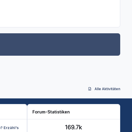
Alle Aktivitäten
Forum-Statistiken
169.7k
e? Erzähl’s