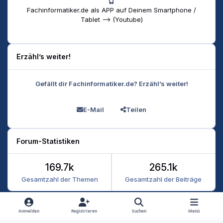
Fachinformatiker.de als APP auf Deinem Smartphone /
Tablet --> (Youtube)
Erzähl’s weiter!
Gefällt dir Fachinformatiker.de? Erzähl’s weiter!
E-Mail
Teilen
Forum-Statistiken
169.7k
265.1k
Gesamtzahl der Themen
Gesamtzahl der Beiträge
Heller Modus
Dunkler Modus
Systemeinstellung
Anmelden
Registrieren
Suchen
Menü