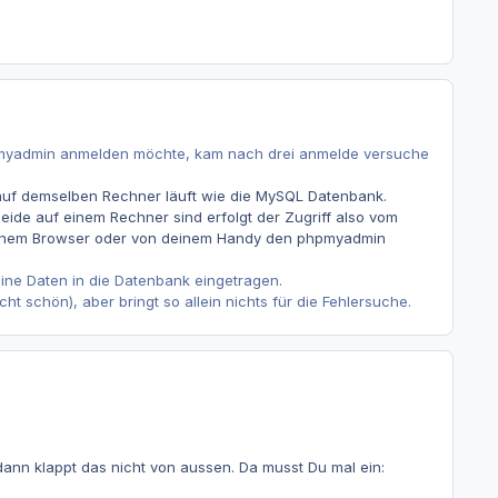
phpmyadmin anmelden möchte, kam nach drei anmelde versuche
auf demselben Rechner läuft wie die MySQL Datenbank.
beide auf einem Rechner sind erfolgt der Zugriff also vom
n einem Browser oder von deinem Handy den phpmyadmin
ne Daten in die Datenbank eingetragen.
t schön), aber bringt so allein nichts für die Fehlersuche.
dann klappt das nicht von aussen. Da musst Du mal ein: