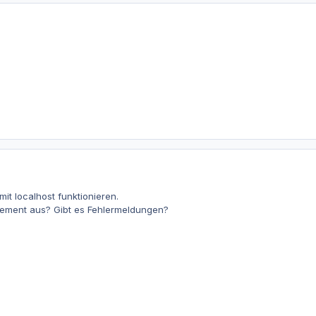
mit localhost funktionieren.
atement aus? Gibt es Fehlermeldungen?