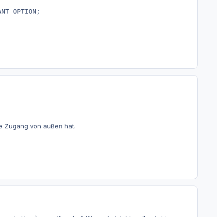
NT OPTION;

ie Zugang von außen hat.