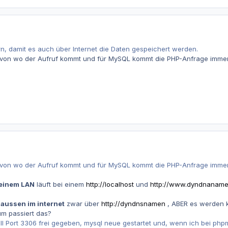
n, damit es auch über Internet die Daten gespeichert werden.
, von wo der Aufruf kommt und für MySQL kommt die PHP-Anfrage immer 
, von wo der Aufruf kommt und für MySQL kommt die PHP-Anfrage immer 
einem LAN
läuft bei einem
http://localhost
und
http://www.dyndnanam
t
aussen im internet
zwar über
http://dyndnsnamen
, ABER es werden k
um passiert das?
all Port 3306 frei gegeben, mysql neue gestartet und, wenn ich bei 