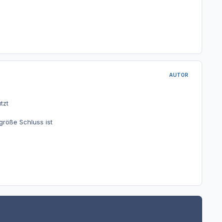
AUTOR
tzt
ngröße Schluss ist