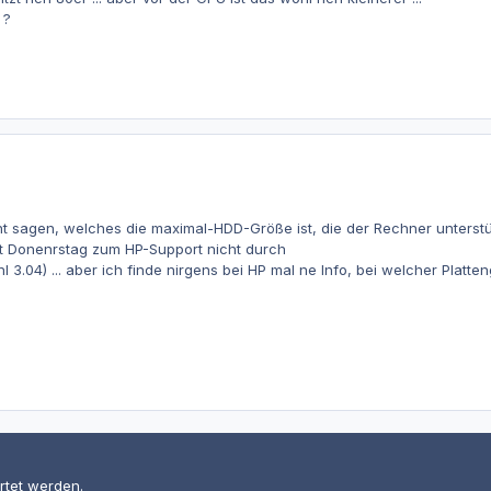
 ?
ht sagen, welches die maximal-HDD-Größe ist, die der Rechner unterstü
t Donenrstag zum HP-Support nicht durch
hl 3.04) ... aber ich finde nirgens bei HP mal ne Info, bei welcher Platte
rtet werden.