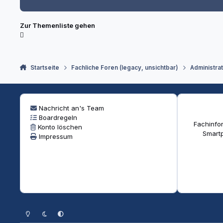
Zur Themenliste gehen
Startseite
Fachliche Foren (legacy, unsichtbar)
Administra
Nachricht an's Team
Boardregeln
Fachinfor
Konto löschen
Smartp
Impressum
Heller Modus
Dunkler Modus
Systemeinstellung