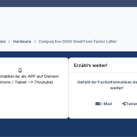
tion
Hardware
Compaq Evo D500 Small Fomr Factor Lüfter
Erzähl’s weiter!
matiker.de als APP auf Deinem
Gefällt dir Fachinformatiker.d
hone / Tablet --> (Youtube)
weiter!
E-Mail
Teile