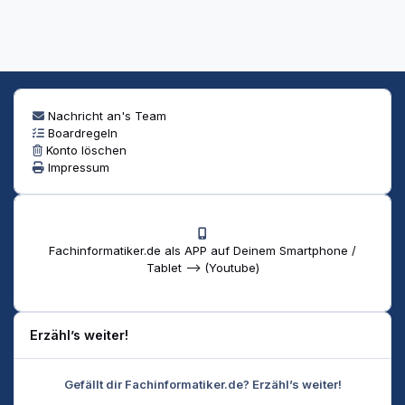
Nachricht an's Team
Boardregeln
Konto löschen
Impressum
Fachinformatiker.de als APP auf Deinem Smartphone /
Tablet --> (Youtube)
Erzähl’s weiter!
Gefällt dir Fachinformatiker.de? Erzähl’s weiter!