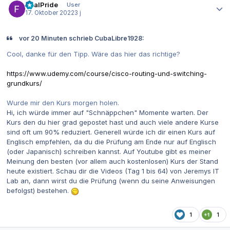
RealPride
User
17. Oktober 2022
3 j
vor 20 Minuten schrieb CubaLibre1928:
Cool, danke für den Tipp. Wäre das hier das richtige?
https://www.udemy.com/course/cisco-routing-und-switching-
grundkurs/
Wurde mir den Kurs morgen holen.
Hi, ich würde immer auf "Schnäppchen" Momente warten. Der
Kurs den du hier grad gepostet hast und auch viele andere Kurse
sind oft um 90% reduziert. Generell würde ich dir einen Kurs auf
Englisch empfehlen, da du die Prüfung am Ende nur auf Englisch
(oder Japanisch) schreiben kannst. Auf Youtube gibt es meiner
Meinung den besten (vor allem auch kostenlosen) Kurs der Stand
heute existiert. Schau dir die Videos (Tag 1 bis 64) von Jeremys IT
Lab an, dann wirst du die Prüfung (wenn du seine Anweisungen
befolgst) bestehen.
1
1