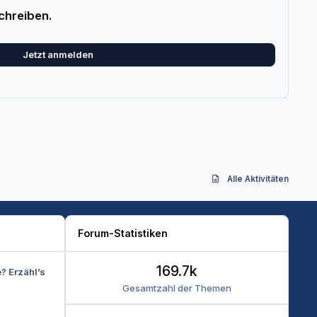
chreiben.
Jetzt anmelden
Alle Aktivitäten
Forum-Statistiken
169.7k
e? Erzähl’s
Gesamtzahl der Themen