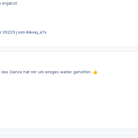
n ergänzt.
r 2022
3 j
von Alexej_a7x
 das Ganze hat mir um einiges weiter geholfen.
👍