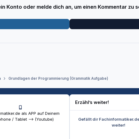
 ein Konto oder melde dich an, um einen Kommentar zu s
n
Grundlagen der Programmierung (Grammatik Aufgabe)
Erzähl’s weiter!
matiker.de als APP auf Deinem
Gefällt dir Fachinformatiker.d
hone / Tablet --> (Youtube)
weiter!