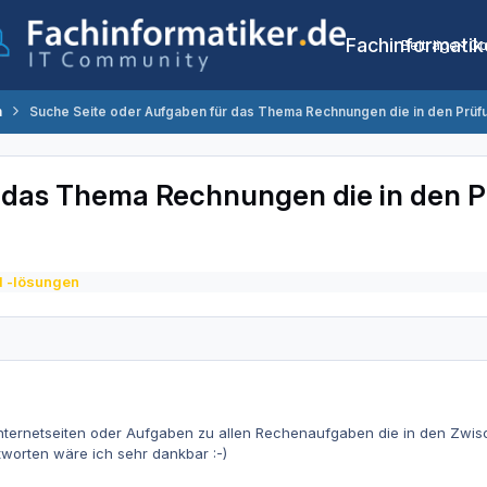
Fachinformatik
Beiträge
Co
n
Suche Seite oder Aufgaben für das Thema Rechnungen die in den Prüfu
 das Thema Rechnungen die in den Pr
 -lösungen
ternetseiten oder Aufgaben zu allen Rechenaufgaben die in den Zwi
ntworten wäre ich sehr dankbar
:-)