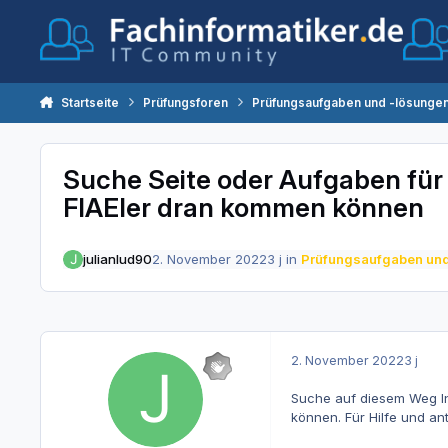
Zum Inhalt springen
Startseite
Prüfungsforen
Prüfungsaufgaben und -lösunge
Suche Seite oder Aufgaben für
FIAEler dran kommen können
julianlud90
2. November 2022
3 j
in
Prüfungsaufgaben und
2. November 2022
3 j
Suche auf diesem Weg In
können. Für Hilfe und a