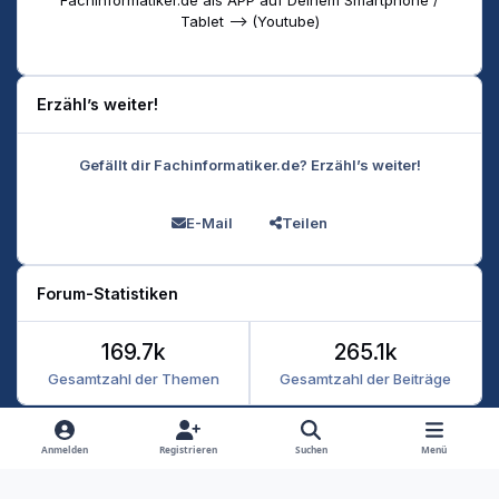
Tablet --> (Youtube)
Erzähl’s weiter!
Gefällt dir Fachinformatiker.de? Erzähl’s weiter!
E-Mail
Teilen
Forum-Statistiken
169.7k
265.1k
Gesamtzahl der Themen
Gesamtzahl der Beiträge
Heller Modus
Dunkler Modus
Systemeinstellung
Anmelden
Registrieren
Suchen
Menü
Datenschutz
Kontakt
Cookies
RSS