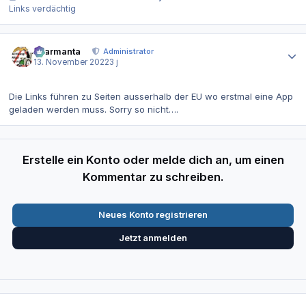
Links verdächtig
Autor-Statistiken
charmanta
Administrator
13. November 2022
3 j
Die Links führen zu Seiten ausserhalb der EU wo erstmal eine App
geladen werden muss. Sorry so nicht….
Erstelle ein Konto oder melde dich an, um einen
Kommentar zu schreiben.
Neues Konto registrieren
Jetzt anmelden