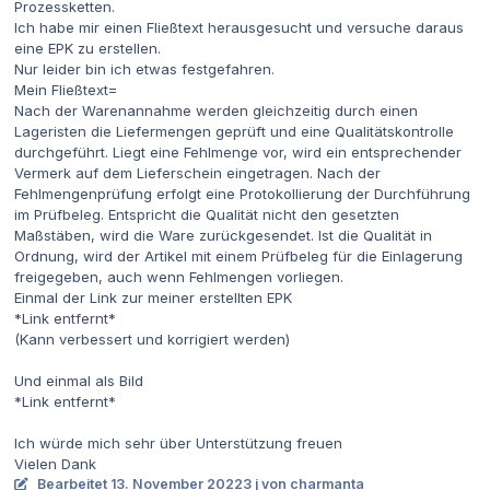
Prozessketten.
Ich habe mir einen Fließtext herausgesucht und versuche daraus
eine EPK zu erstellen.
Nur leider bin ich etwas festgefahren.
Mein Fließtext=
Nach der Warenannahme werden gleichzeitig durch einen
Lageristen die Liefermengen geprüft und eine Qualitätskontrolle
durchgeführt. Liegt eine Fehlmenge vor, wird ein entsprechender
Vermerk auf dem Lieferschein eingetragen. Nach der
Fehlmengenprüfung erfolgt eine Protokollierung der Durchführung
im Prüfbeleg. Entspricht die Qualität nicht den gesetzten
Maßstäben, wird die Ware zurückgesendet. Ist die Qualität in
Ordnung, wird der Artikel mit einem Prüfbeleg für die Einlagerung
freigegeben, auch wenn Fehlmengen vorliegen.
Einmal der Link zur meiner erstellten EPK
*Link entfernt*
(Kann verbessert und korrigiert werden)
Und einmal als Bild
*Link entfernt*
Ich würde mich sehr über Unterstützung freuen
Vielen Dank
Bearbeitet
13. November 2022
3 j
von charmanta