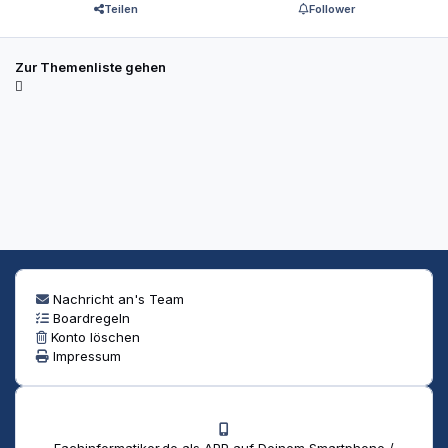
Teilen
Follower
Zur Themenliste gehen
Nachricht an's Team
Boardregeln
Konto löschen
Impressum
Fachinformatiker.de als APP auf Deinem Smartphone /