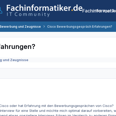
Fachinformatik
Beiträge
Co
 Bewerbung und Zeugnisse
Cisco Bewerbungsgespräch Erfahrungen?
fahrungen?
g und Zeugnisse
i Cisco oder hat Erfahrung mit den Bewerbungsgesprächen von Cisco?
nterview für eine Stelle und möchte mich optimal darauf vorbereiten, 
end etwas speziellere Interviews führen im Vergleich zu anderen Firm