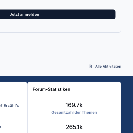
Jetzt anmelden
Alle Aktivitäten
Forum-Statistiken
169.7k
e? Erzähl’s
Gesamtzahl der Themen
265.1k
n