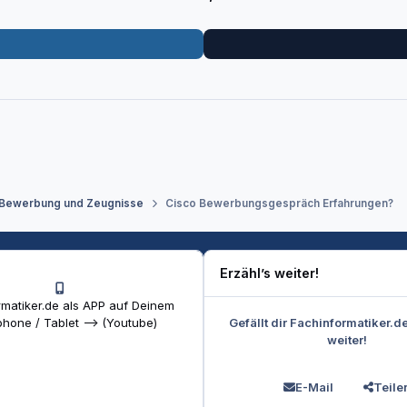
 Bewerbung und Zeugnisse
Cisco Bewerbungsgespräch Erfahrungen?
Erzähl’s weiter!
matiker.de als APP auf Deinem
Gefällt dir Fachinformatiker.d
hone / Tablet --> (Youtube)
weiter!
E-Mail
Teile