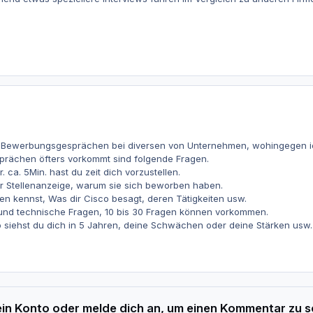
 Bewerbungsgesprächen bei diversen von Unternehmen, wohingegen ic
rächen öfters vorkommt sind folgende Fragen.
or. ca. 5Min. hast du zeit dich vorzustellen.
 Stellenanzeige, warum sie sich beworben haben.
n kennst, Was dir Cisco besagt, deren Tätigkeiten usw.
 und technische Fragen, 10 bis 30 Fragen können vorkommen.
o siehst du dich in 5 Jahren, deine Schwächen oder deine Stärken usw.
 ein Konto oder melde dich an, um einen Kommentar zu s