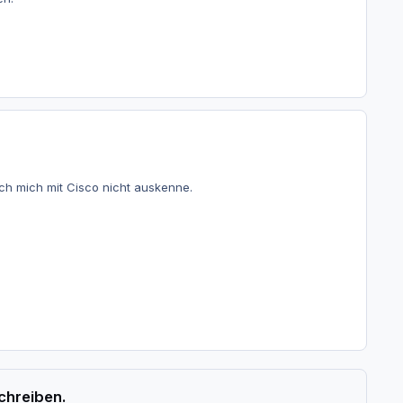
h mich mit Cisco nicht auskenne.
chreiben.