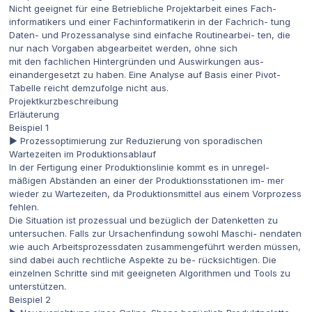
Nicht geeignet für eine Betriebliche Projektarbeit eines Fach-
informatikers und einer Fachinformatikerin in der Fachrich- tung
Daten- und Prozessanalyse sind einfache Routinearbei- ten, die
nur nach Vorgaben abgearbeitet werden, ohne sich
mit den fachlichen Hintergründen und Auswirkungen aus-
einandergesetzt zu haben. Eine Analyse auf Basis einer Pivot-
Tabelle reicht demzufolge nicht aus.
Projektkurzbeschreibung
Erläuterung
Beispiel 1
▶ Prozessoptimierung zur Reduzierung von sporadischen
Wartezeiten im Produktionsablauf
In der Fertigung einer Produktionslinie kommt es in unregel-
mäßigen Abständen an einer der Produktionsstationen im- mer
wieder zu Wartezeiten, da Produktionsmittel aus einem Vorprozess
fehlen.
Die Situation ist prozessual und bezüglich der Datenketten zu
untersuchen. Falls zur Ursachenfindung sowohl Maschi- nendaten
wie auch Arbeitsprozessdaten zusammengeführt werden müssen,
sind dabei auch rechtliche Aspekte zu be- rücksichtigen. Die
einzelnen Schritte sind mit geeigneten Algorithmen und Tools zu
unterstützen.
Beispiel 2