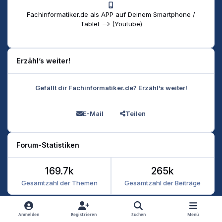
Fachinformatiker.de als APP auf Deinem Smartphone /
Tablet --> (Youtube)
Erzähl’s weiter!
Gefällt dir Fachinformatiker.de? Erzähl’s weiter!
E-Mail
Teilen
Forum-Statistiken
169.7k
265k
Gesamtzahl der Themen
Gesamtzahl der Beiträge
Heller Modus
Dunkler Modus
Systemeinstellung
Anmelden
Registrieren
Suchen
Menü