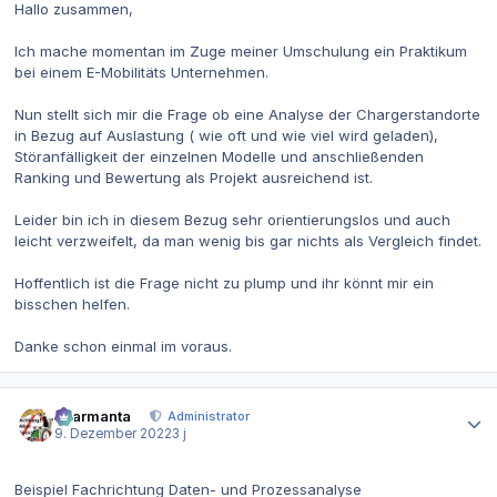
Hallo zusammen,
Ich mache momentan im Zuge meiner Umschulung ein Praktikum
bei einem E-Mobilitäts Unternehmen.
Nun stellt sich mir die Frage ob eine Analyse der Chargerstandorte
in Bezug auf Auslastung ( wie oft und wie viel wird geladen),
Störanfälligkeit der einzelnen Modelle und anschließenden
Ranking und Bewertung als Projekt ausreichend ist.
Leider bin ich in diesem Bezug sehr orientierungslos und auch
leicht verzweifelt, da man wenig bis gar nichts als Vergleich findet.
Hoffentlich ist die Frage nicht zu plump und ihr könnt mir ein
bisschen helfen.
Danke schon einmal im voraus.
Autor-Statistiken
charmanta
Administrator
9. Dezember 2022
3 j
Beispiel Fachrichtung Daten- und Prozessanalyse