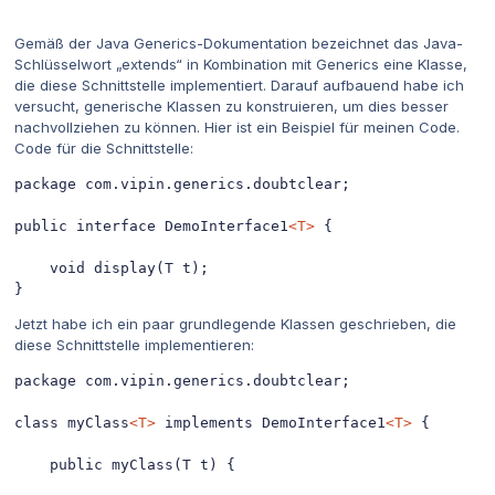
Gemäß der Java Generics-Dokumentation bezeichnet das Java-
Schlüsselwort „extends“ in Kombination mit Generics eine Klasse,
die diese Schnittstelle implementiert. Darauf aufbauend habe ich
versucht, generische Klassen zu konstruieren, um dies besser
nachvollziehen zu können. Hier ist ein Beispiel für meinen Code.
Code für die Schnittstelle:
package com.vipin.generics.doubtclear;

public interface DemoInterface1
<T>
 {

    void display(T t);

}
Jetzt habe ich ein paar grundlegende Klassen geschrieben, die
diese Schnittstelle implementieren:
package com.vipin.generics.doubtclear;

class myClass
<T>
 implements DemoInterface1
<T>
 {

    public myClass(T t) {
