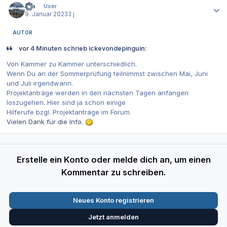
u.o
User
9. Januar 2023
3 j
AUTOR
vor 4 Minuten schrieb ickevondepinguin:
Von Kammer zu Kammer unterschiedlich.
Wenn Du an der Sommerprüfung teilnimmst zwischen Mai, Juni
und Juli irgendwann.
Projektanträge werden in den nächsten Tagen anfangen
loszugehen. Hier sind ja schon einige
Hilferufe bzgl. Projektanträge im Forum.
Vielen Dank für die Info.
Erstelle ein Konto oder melde dich an, um einen
Kommentar zu schreiben.
Neues Konto registrieren
Jetzt anmelden