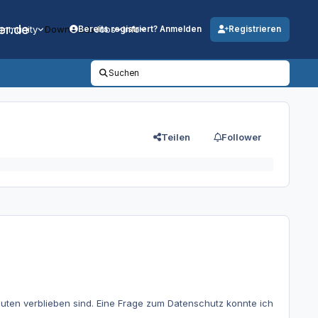
er.de
mmunity
Downloads
Jobs
Info
Bereits registriert? Anmelden
Registrieren
Suchen
Teilen
Follower
uten verblieben sind. Eine Frage zum Datenschutz konnte ich