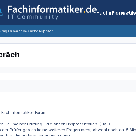
Fachinformatik
Beiträge
Co
Fragen mehr im Fachgespräch
präch
es Fachinformatiker-Forum,
en Teil meiner Prüfung - die Abschlusspräsentation. (FIAE)
 der Prüfer gab es keine weiteren Fragen mehr, obwohl noch ca. 5 Min
tworten, die anderen hingegen schon!