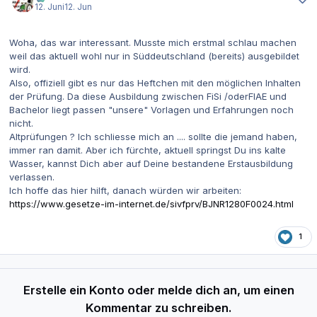
12. Juni
12. Jun
Woha, das war interessant. Musste mich erstmal schlau machen
weil das aktuell wohl nur in Süddeutschland (bereits) ausgebildet
wird.
Also, offiziell gibt es nur das Heftchen mit den möglichen Inhalten
der Prüfung. Da diese Ausbildung zwischen FiSi /oderFIAE und
Bachelor liegt passen "unsere" Vorlagen und Erfahrungen noch
nicht.
Altprüfungen ? Ich schliesse mich an .... sollte die jemand haben,
immer ran damit. Aber ich fürchte, aktuell springst Du ins kalte
Wasser, kannst Dich aber auf Deine bestandene Erstausbildung
verlassen.
Ich hoffe das hier hilft, danach würden wir arbeiten:
https://www.gesetze-im-internet.de/sivfprv/BJNR1280F0024.html
1
Erstelle ein Konto oder melde dich an, um einen
Kommentar zu schreiben.