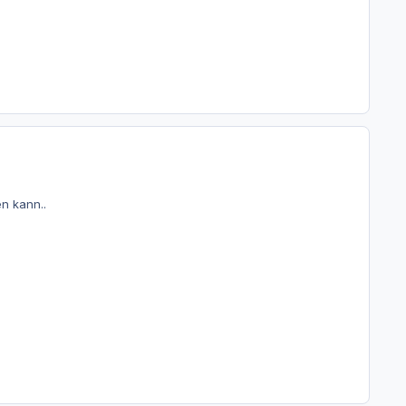
n kann..