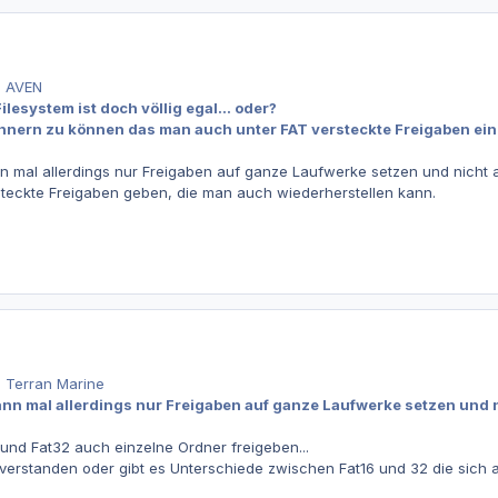
n AVEN
lesystem ist doch völlig egal... oder?
innern zu können das man auch unter FAT versteckte Freigaben ein
 mal allerdings nur Freigaben auf ganze Laufwerke setzen und nicht a
teckte Freigaben geben, die man auch wiederherstellen kann.
n Terran Marine
nn mal allerdings nur Freigaben auf ganze Laufwerke setzen und n
 und Fat32 auch einzelne Ordner freigeben...
h verstanden oder gibt es Unterschiede zwischen Fat16 und 32 die sich