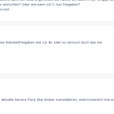
r einrichten? Oder wie kann ich C nun freigeben?
e:cool:
ise Standartfreigaben wie z.b. $c oder so versuch doch das ma
aktuelle Service Pack (6a) drüber zuinstallieren, wahrscheinlich löst s