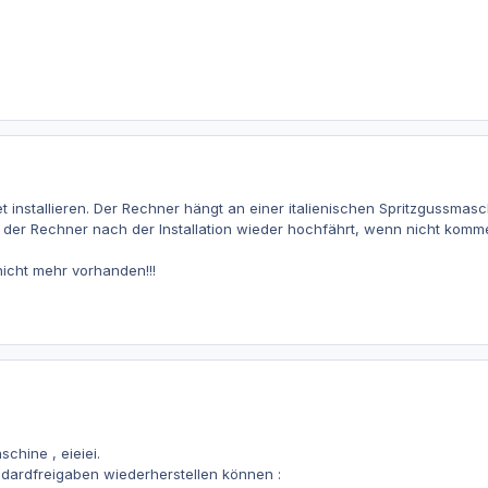
t installieren. Der Rechner hängt an einer italienischen Spritzgussma
 der Rechner nach der Installation wieder hochfährt, wenn nicht kommen
icht mehr vorhanden!!!
schine , eieiei.
andardfreigaben wiederherstellen können :