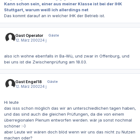
Kann schon sein, einer aus meiner Klasse ist bei der IHK
Stuttgart, warum weiß ich allerdings net
Das kommt darauf an in welcher IHK der Betrieb ist.
Gast Operator
Gäste
12. März 2002
24 j
also ich wohne ebenfalls in Ba-Wü, und zwar in Offenburg, und
bei uns ist die Zwischenprüfung am 18.03.
Gast Engel18
Gäste
12. März 2002
24 j
Hi leute
das isss schon möglich das wir an unterschiedlichen tagen haben,
und das sind auch die gleichen Prüfungen, da die von einem
überregionalen Plenum entworfen werden. wär ja sonst nochmal
schöner :-)
aber Leute wir wären doch blöd wenn wir uns das nicht zu Nutzen
machen oder?