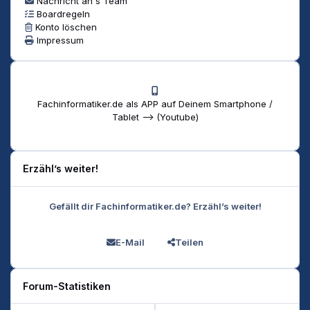
Nachricht an's Team
Boardregeln
Konto löschen
Impressum
Fachinformatiker.de als APP auf Deinem Smartphone /
Tablet --> (Youtube)
Erzähl’s weiter!
Gefällt dir Fachinformatiker.de? Erzähl’s weiter!
E-Mail
Teilen
Forum-Statistiken