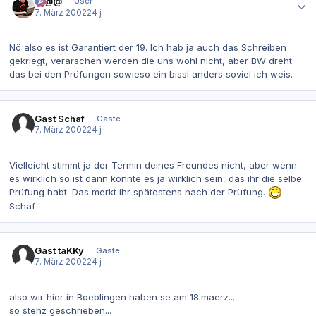
@@@
User
7. März 2002
24 j
Nö also es ist Garantiert der 19. Ich hab ja auch das Schreiben
gekriegt, verarschen werden die uns wohl nicht, aber BW dreht
das bei den Prüfungen sowieso ein bissl anders soviel ich weis.
Gast Schaf
Gäste
7. März 2002
24 j
Vielleicht stimmt ja der Termin deines Freundes nicht, aber wenn
es wirklich so ist dann könnte es ja wirklich sein, das ihr die selbe
Prüfung habt. Das merkt ihr spätestens nach der Prüfung.
Schaf
Gast taKKy
Gäste
7. März 2002
24 j
also wir hier in Boeblingen haben se am 18.maerz...
so stehz geschrieben...