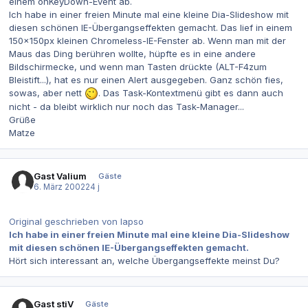
einem onKeyDown-Event ab.
Ich habe in einer freien Minute mal eine kleine Dia-Slideshow mit
diesen schönen IE-Übergangseffekten gemacht. Das lief in einem
150x150px kleinen Chromeless-IE-Fenster ab. Wenn man mit der
Maus das Ding berühren wollte, hüpfte es in eine andere
Bildschirmecke, und wenn man Tasten drückte (ALT-F4zum
Bleistift...), hat es nur einen Alert ausgegeben. Ganz schön fies,
sowas, aber nett
. Das Task-Kontextmenü gibt es dann auch
nicht - da bleibt wirklich nur noch das Task-Manager...
Grüße
Matze
Gast Valium
Gäste
6. März 2002
24 j
Original geschrieben von lapso
Ich habe in einer freien Minute mal eine kleine Dia-Slideshow
mit diesen schönen IE-Übergangseffekten gemacht.
Hört sich interessant an, welche Übergangseffekte meinst Du?
Gast stiV
Gäste