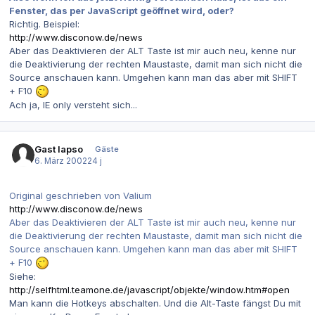
Fenster, das per JavaScript geöffnet wird, oder?
Richtig. Beispiel:
http://www.disconow.de/news
Aber das Deaktivieren der ALT Taste ist mir auch neu, kenne nur
die Deaktivierung der rechten Maustaste, damit man sich nicht die
Source anschauen kann. Umgehen kann man das aber mit SHIFT
+ F10
Ach ja, IE only versteht sich...
Gast lapso
Gäste
6. März 2002
24 j
Original geschrieben von Valium
http://www.disconow.de/news
Aber das Deaktivieren der ALT Taste ist mir auch neu, kenne nur
die Deaktivierung der rechten Maustaste, damit man sich nicht die
Source anschauen kann. Umgehen kann man das aber mit SHIFT
+ F10
Siehe:
http://selfhtml.teamone.de/javascript/objekte/window.htm#open
Man kann die Hotkeys abschalten. Und die Alt-Taste fängst Du mit