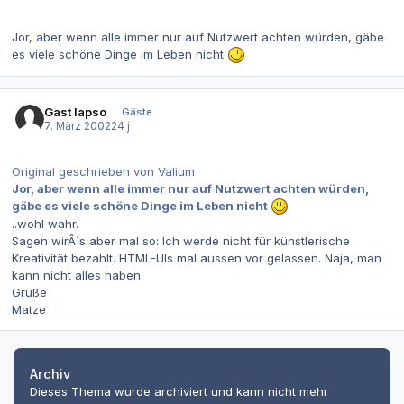
Jor, aber wenn alle immer nur auf Nutzwert achten würden, gäbe
es viele schöne Dinge im Leben nicht
Gast lapso
Gäste
7. März 2002
24 j
Original geschrieben von Valium
Jor, aber wenn alle immer nur auf Nutzwert achten würden,
gäbe es viele schöne Dinge im Leben nicht
..wohl wahr.
Sagen wirÂ´s aber mal so: Ich werde nicht für künstlerische
Kreativität bezahlt. HTML-UIs mal aussen vor gelassen. Naja, man
kann nicht alles haben.
Grüße
Matze
Archiv
Dieses Thema wurde archiviert und kann nicht mehr