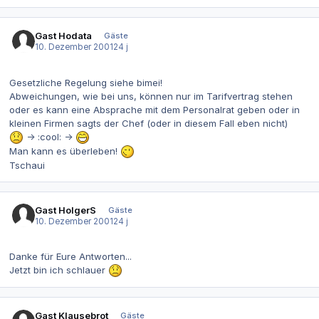
Gast Hodata
Gäste
10. Dezember 2001
24 j
Gesetzliche Regelung siehe bimei!
Abweichungen, wie bei uns, können nur im Tarifvertrag stehen
oder es kann eine Absprache mit dem Personalrat geben oder in
kleinen Firmen sagts der Chef (oder in diesem Fall eben nicht)
-> :cool: ->
Man kann es überleben!
Tschaui
Gast HolgerS
Gäste
10. Dezember 2001
24 j
Danke für Eure Antworten...
Jetzt bin ich schlauer
Gast Klausebrot
Gäste