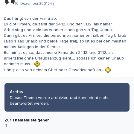
10. Dezember 2001
24 j
Das hängt von der Firma ab.
Es gibt Firmen, da zählt der 24.12. und der 31.12. als halber
Arbeitstag und viele berechnen einen ganzen Tag Urlaub...
Dann gibt es Firmen, die berechnen nur einen halben Tag Urlaub
(also 1 Tag Urlaub und beide Tage frei), so ist es bei den meisten
meiner Kollegen in der Schule.
Bei mir ist es so, dass meine Firma den 24.12. und 31.12. als
arbeitsfrei ohne Urlaubsabzug sieht..., sodass ich keinen Urlaub
nehmen muss...
Hängt also von deinem Chef oder Gewerkschaft ab...
Archiv
Dieses Thema wurde archiviert und kann nicht mehr
beantwortet werden.
Zur Themenliste gehen