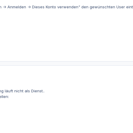
en -> Anmelden -> Dieses Konto verwenden" den gewünschten User eintr
läuft nicht als Dienst..
llen: