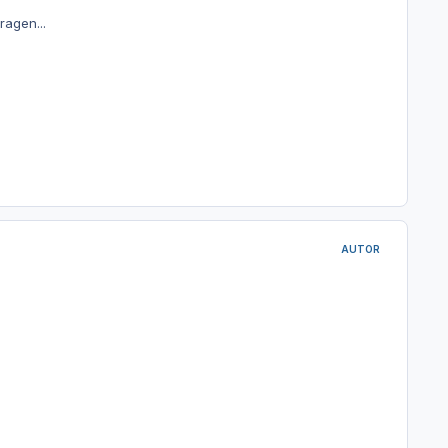
agen...
AUTOR