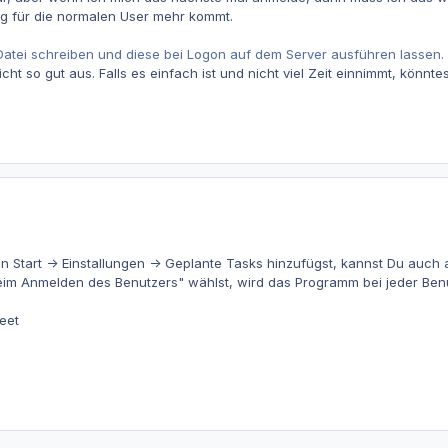
g für die normalen User mehr kommt.
Datei schreiben und diese bei Logon auf dem Server ausführen lassen.
cht so gut aus. Falls es einfach ist und nicht viel Zeit einnimmt, könnt
 Start -> Einstallungen -> Geplante Tasks hinzufügst, kannst Du auch
Beim Anmelden des Benutzers" wählst, wird das Programm bei jeder Be
eet