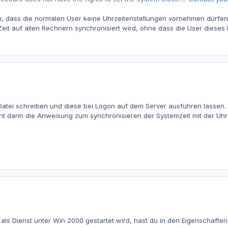
ich, dass die normalen User keine Uhrzeitenstellungen vornehmen dürfe
e Zeit auf allen Rechnern synchronisiert wird, ohne dass die User die
Datei schreiben und diese bei Logon auf dem Server ausführen lassen.
eht dann die Anweisung zum synchronisieren der Systemzeit mit der Uhr
 als Dienst unter Win 2000 gestartet wird, hast du in den Eigenschaften 