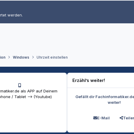
rtet werden.
tion
Windows
Uhrzeit einstellen
Erzähl’s weiter!
matiker.de als APP auf Deinem
Gefällt dir Fachinformatiker.d
hone / Tablet --> (Youtube)
weiter!
E-Mail
Teile