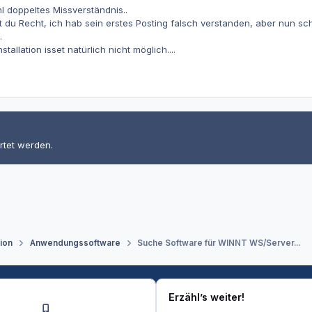
ohl doppeltes Missverständnis..
du Recht, ich hab sein erstes Posting falsch verstanden, aber nun schau
.
allation isset natürlich nicht möglich....
rtet werden.
tion
Anwendungssoftware
Suche Software für WINNT WS/Server...
Erzähl’s weiter!