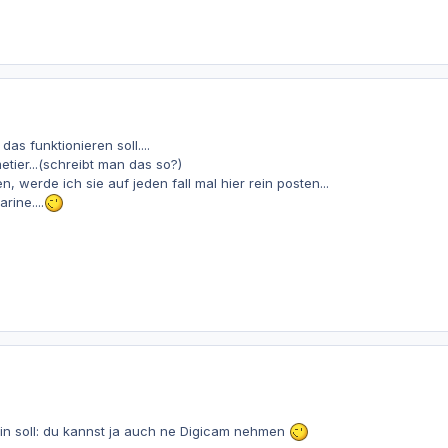
as funktionieren soll....
etier...(schreibt man das so?)
 werde ich sie auf jeden fall mal hier rein posten...
ine....
n soll: du kannst ja auch ne Digicam nehmen