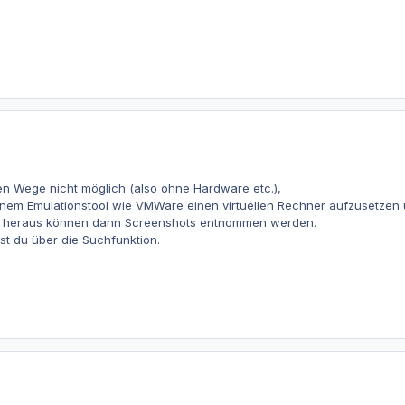
en Wege nicht möglich (also ohne Hardware etc.),
 einem Emulationstool wie VMWare einen virtuellen Rechner aufzusetzen
re heraus können dann Screenshots entnommen werden.
t du über die Suchfunktion.