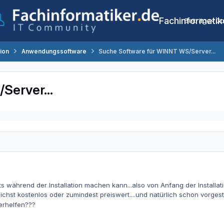
Fachinformatik
Beiträge
Co
tion
Anwendungssoftware
Suche Software für WINNT WS/Server...
erver...
s während der Installation machen kann...also von Anfang der Installatio
chst kostenlos oder zumindest preiswert....und natürlich schon vorgeste
erhelfen???