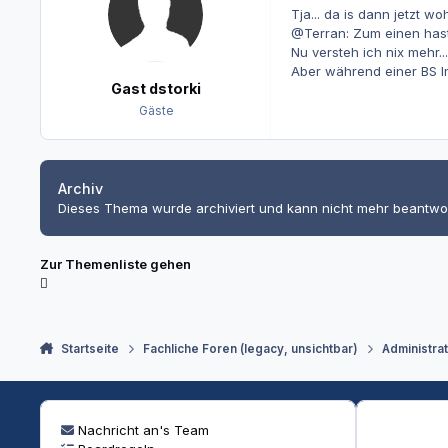
Tja... da is dann jetzt w
@Terran: Zum einen hast 
Nu versteh ich nix mehr...
Aber während einer BS Inst
Gast dstorki
Gäste
Archiv
Dieses Thema wurde archiviert und kann nicht mehr beantwo
Zur Themenliste gehen
Startseite
Fachliche Foren (legacy, unsichtbar)
Administra
Nachricht an's Team