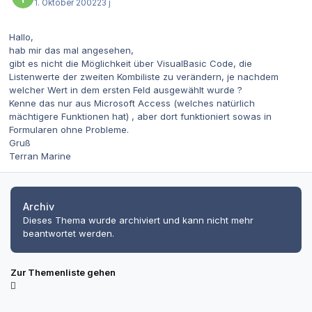
1. Oktober 2002
23 j
Hallo,
hab mir das mal angesehen,
gibt es nicht die Möglichkeit über VisualBasic Code, die
Listenwerte der zweiten Kombiliste zu verändern, je nachdem
welcher Wert in dem ersten Feld ausgewählt wurde ?
Kenne das nur aus Microsoft Access (welches natürlich
mächtigere Funktionen hat) , aber dort funktioniert sowas in
Formularen ohne Probleme.
Gruß
Terran Marine
Archiv
Dieses Thema wurde archiviert und kann nicht mehr
beantwortet werden.
Zur Themenliste gehen