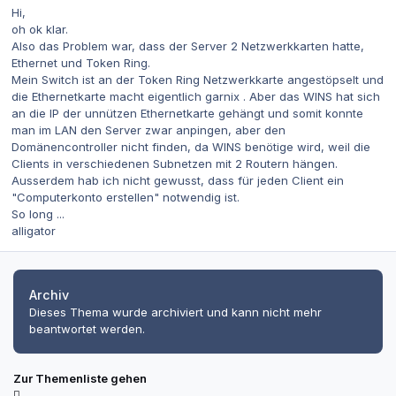
Hi,
oh ok klar.
Also das Problem war, dass der Server 2 Netzwerkkarten hatte,
Ethernet und Token Ring.
Mein Switch ist an der Token Ring Netzwerkkarte angestöpselt und
die Ethernetkarte macht eigentlich garnix . Aber das WINS hat sich
an die IP der unnützen Ethernetkarte gehängt und somit konnte
man im LAN den Server zwar anpingen, aber den
Domänencontroller nicht finden, da WINS benötige wird, weil die
Clients in verschiedenen Subnetzen mit 2 Routern hängen.
Ausserdem hab ich nicht gewusst, dass für jeden Client ein
"Computerkonto erstellen" notwendig ist.
So long ...
alligator
Archiv
Dieses Thema wurde archiviert und kann nicht mehr
beantwortet werden.
Zur Themenliste gehen