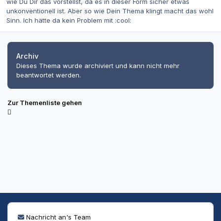
wie Du Dir das vorstellst, da es in dieser Form sicher etwas
unkonventionell ist. Aber so wie Dein Thema klingt macht das wohl
Sinn. Ich hätte da kein Problem mit :cool:
Archiv
Dieses Thema wurde archiviert und kann nicht mehr
beantwortet werden.
Zur Themenliste gehen
Nachricht an's Team