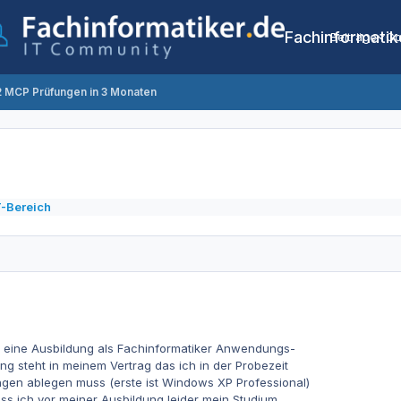
Fachinformatik
Beiträge
Co
2 MCP Prüfungen in 3 Monaten
n
T-Bereich
 eine Ausbildung als Fachinformatiker Anwendungs-
ng steht in meinem Vertrag das ich in der Probezeit
gen ablegen muss (erste ist Windows XP Professional)
ss ich vor meiner Ausbildung leider mein Studium