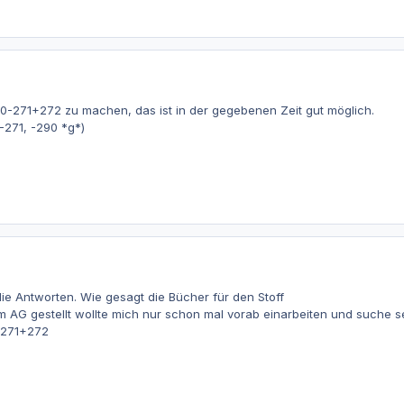
70-271+272 zu machen, das ist in der gegebenen Zeit gut möglich.
271, -290 *g*)
die Antworten. Wie gesagt die Bücher für den Stoff
AG gestellt wollte mich nur schon mal vorab einarbeiten und suche se
0-271+272