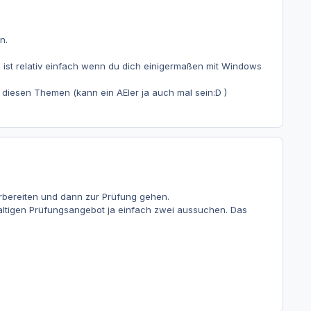
n.
 ist relativ einfach wenn du dich einigermaßen mit Windows
n diesen Themen (kann ein AEler ja auch mal sein:D )
rbereiten und dann zur Prüfung gehen.
ltigen Prüfungsangebot ja einfach zwei aussuchen. Das