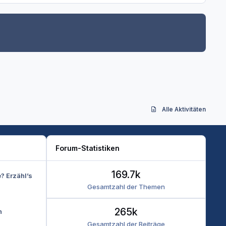
Alle Aktivitäten
Forum-Statistiken
169.7k
e? Erzähl’s
Gesamtzahl der Themen
265k
n
Gesamtzahl der Beiträge