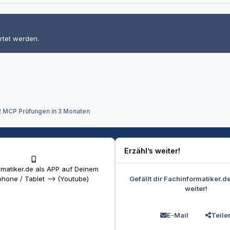
rtet werden.
2 MCP Prüfungen in 3 Monaten
Erzähl’s weiter!
matiker.de als APP auf Deinem
Gefällt dir Fachinformatiker.d
hone / Tablet --> (Youtube)
weiter!
E-Mail
Teile