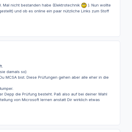
. Mal nicht bestanden habe (Elektrotechnik
). Nun wollte
stellt) und ob es online ein paar nützliche Links zum Stoff
t.
sie damals so)
 Du MCSA bist. Diese Prüfungen gehen aber alle eher in die
dumper.
er Depp die Prüfung besteht. Paß also auf bei deiner Wahl
tellung von Microsoft lernen anstatt Dir wirklich etwas