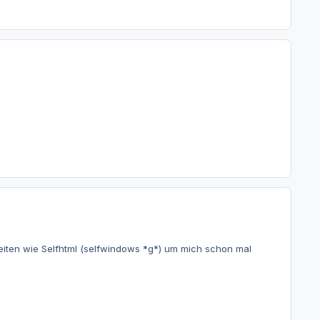
iten wie Selfhtml (selfwindows *g*) um mich schon mal