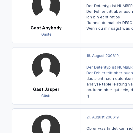
Der Datentyp ist NUMBER
Der Fehler tritt aber auc
Ich bin echt ratlos
"kannst du mal ein DESC 
Gast Anybody
Wenn du mir sagst was du
Gäste
18. August 2006
19 j
Der Datentyp ist NUMBER
Der Fehler tritt aber auc
das sieht nach datenkorr
analyze table leistung va
Gast Jasper
ab. kann aber gut sein, d
-j
Gäste
21. August 2006
19 j
Ob er was findet kann i