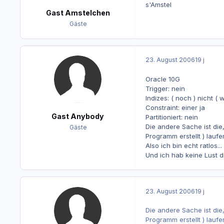
s'Amstel
Gast Amstelchen
Gäste
23. August 2006
19 j
Oracle 10G
Trigger: nein
Indizes: ( noch ) nicht ( 
Constraint: einer ja
Gast Anybody
Partitioniert: nein
Die andere Sache ist die
Gäste
Programm erstellt ) lauf
Also ich bin echt ratlos...
Und ich hab keine Lust d
23. August 2006
19 j
Die andere Sache ist die
Programm erstellt ) lauf