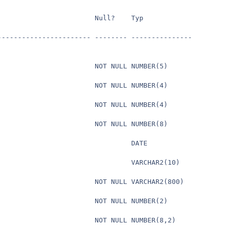
                       Null?    Typ

----------------------- -------- ---------------

                       NOT NULL NUMBER(5)

                       NOT NULL NUMBER(4)

                       NOT NULL NUMBER(4)

                       NOT NULL NUMBER(8)

                                DATE

                                 VARCHAR2(10)

                        NOT NULL VARCHAR2(800)

                       NOT NULL NUMBER(2)

                       NOT NULL NUMBER(8,2)
