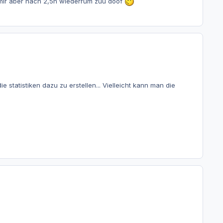
mir aber nach 2,5h wiederrum zuu doof
 statistiken dazu zu erstellen... Vielleicht kann man die