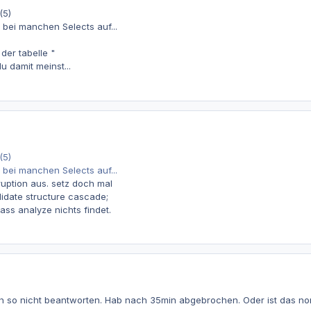
(5)
h bei manchen Selects auf...
der tabelle "
 damit meinst...
(5)
h bei manchen Selects auf...
uption aus. setz doch mal
lidate structure cascade;
ass analyze nichts findet.
ch so nicht beantworten. Hab nach 35min abgebrochen. Oder ist das no