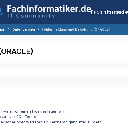
Fachinformatik
Beiträge
Co
tion
Datenbanken
Fehlermeldung und Behebung (ORACLE)
 (ORACLE)
uf wenn ich einen Index anlegen will:
ekursiver SQL-Ebene 1
rischer oder Wertefehler: Zeichenfolgenpuffer zu klein