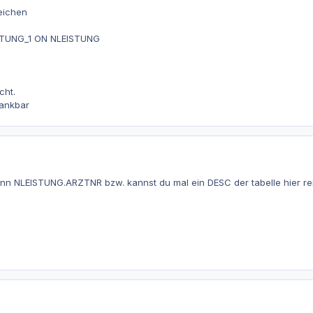
eichen
STUNG_1 ON NLEISTUNG
cht.
dankbar
nn NLEISTUNG.ARZTNR bzw. kannst du mal ein DESC der tabelle hier re