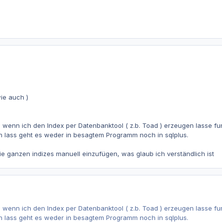
wie auch )
, wenn ich den Index per Datenbanktool ( z.b. Toad ) erzeugen lasse f
en lass geht es weder in besagtem Programm noch in sqlplus.
ie ganzen indizes manuell einzufügen, was glaub ich verständlich ist
, wenn ich den Index per Datenbanktool ( z.b. Toad ) erzeugen lasse f
en lass geht es weder in besagtem Programm noch in sqlplus.