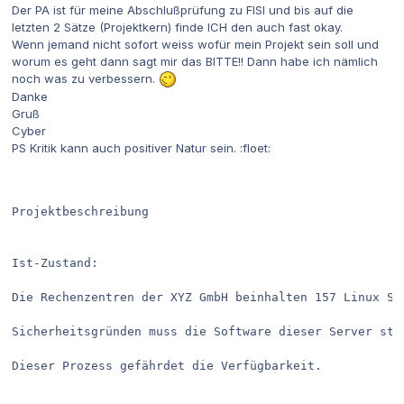
Der PA ist für meine Abschlußprüfung zu FISI und bis auf die
letzten 2 Sätze (Projektkern) finde ICH den auch fast okay.
Wenn jemand nicht sofort weiss wofür mein Projekt sein soll und
worum es geht dann sagt mir das BITTE!! Dann habe ich nämlich
noch was zu verbessern.
Danke
Gruß
Cyber
PS Kritik kann auch positiver Natur sein. :floet:
Projektbeschreibung

Ist-Zustand:

Die Rechenzentren der XYZ GmbH beinhalten 157 Linux Ser
Sicherheitsgründen muss die Software dieser Server stän
Dieser Prozess gefährdet die Verfügbarkeit. 
