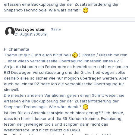
erfassen eine Backuplösung der der Zusatzanforderung der
Snapshot-Technologie. Wie wärs damit ?
Gast cyberstein
Gäste
21. August 2006
19 j
Hi charmanta
Thema ist gut ( und auch nicht neu
). Kosten / Nutzen mit rein
... aber wieso verschlüsselte Übertragung innerhalb eines RZ ?
Ah ja, da ist noch ein Fehler drin: es handelt sich nicht nur um ein
RZ! Deswegen Verschlüsselung und der Sicherheit wegen sollte
deshalb alles so sicher wie nur möglich übertragen werden. Aber
auch bei einem RZ halte ich die verschlüsselte Übertragung für
sinnvoll.
Die meisten anderen Variationen gehen einen Schritt weiter, sie
erfassen eine Backuplösung der der Zusatzanforderung der
Snapshot-Technologie. Wie wärs damit ?
Ist das für ein Abschlussprojekt noch nicht genug?!? Ich denke,
dass ich hiermit locker auf die 35 Stunden komme. Evaluieung,
testen der jeweiligen tools und scripten dann nicht das
Webinterface und nicht zuletzt die Doku.