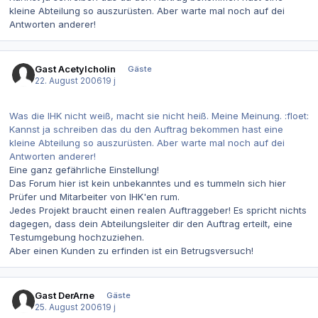
kleine Abteilung so auszurüsten. Aber warte mal noch auf dei
Antworten anderer!
Gast Acetylcholin
Gäste
22. August 2006
19 j
Was die IHK nicht weiß, macht sie nicht heiß. Meine Meinung. :floet:
Kannst ja schreiben das du den Auftrag bekommen hast eine
kleine Abteilung so auszurüsten. Aber warte mal noch auf dei
Antworten anderer!
Eine ganz gefährliche Einstellung!
Das Forum hier ist kein unbekanntes und es tummeln sich hier
Prüfer und Mitarbeiter von IHK'en rum.
Jedes Projekt braucht einen realen Auftraggeber! Es spricht nichts
dagegen, dass dein Abteilungsleiter dir den Auftrag erteilt, eine
Testumgebung hochzuziehen.
Aber einen Kunden zu erfinden ist ein Betrugsversuch!
Gast DerArne
Gäste
25. August 2006
19 j