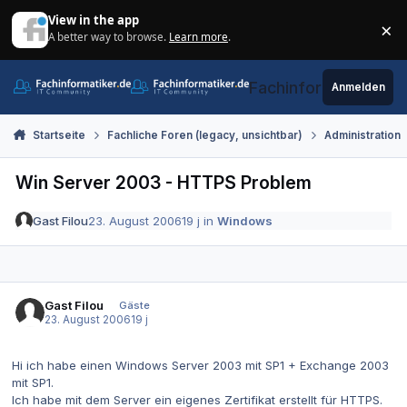
Zum Inhalt springen
View in the app
×
A better way to browse.
Learn more
.
Di
Fachinformatiker.de
Anmelden
Startseite
Fachliche Foren (legacy, unsichtbar)
Administration
Win Server 2003 - HTTPS Problem
Gast Filou
23. August 2006
19 j
in
Windows
Gast Filou
Gäste
23. August 2006
19 j
Hi ich habe einen Windows Server 2003 mit SP1 + Exchange 2003
mit SP1.
Ich habe mit dem Server ein eigenes Zertifikat erstellt für HTTPS.