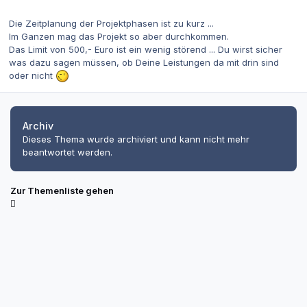
Die Zeitplanung der Projektphasen ist zu kurz ...
Im Ganzen mag das Projekt so aber durchkommen.
Das Limit von 500,- Euro ist ein wenig störend ... Du wirst sicher
was dazu sagen müssen, ob Deine Leistungen da mit drin sind
oder nicht
Archiv
Dieses Thema wurde archiviert und kann nicht mehr
beantwortet werden.
Zur Themenliste gehen