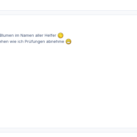
 Blumen im Namen aller Helfer
 sehen wie ich Prüfungen abnehme