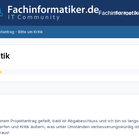
Fachinformatik
Beiträge
Co
ktantrag - Bitte um Kritik
tik
e
nem Projektantrag gefeilt, bald ist Abgabeschluss und ich bin so langs
werfen und Kritik äußern, was unter Umständen verbesserungswürdig ist
raus!