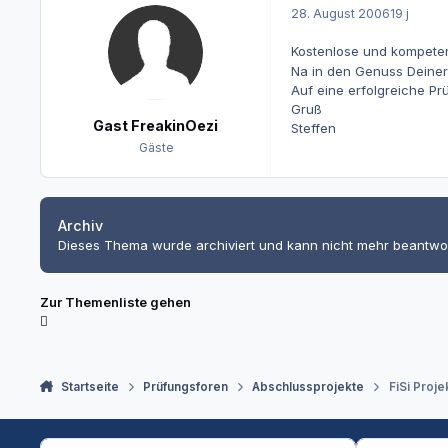
28. August 2006
19 j
Kostenlose und kompeten
Na in den Genuss Deiner
Auf eine erfolgreiche Pr
Gruß
Gast FreakinOezi
Steffen
Gäste
Archiv
Dieses Thema wurde archiviert und kann nicht mehr beantwo
Zur Themenliste gehen
Startseite
Prüfungsforen
Abschlussprojekte
FiSi Proje