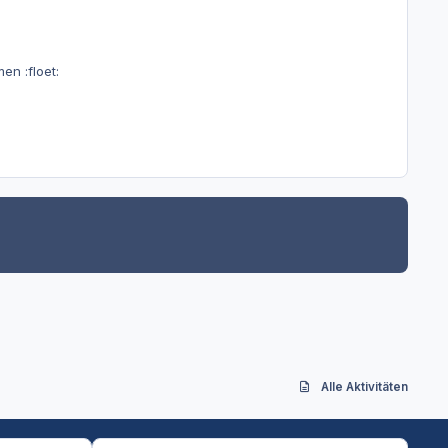
n :floet:
Alle Aktivitäten