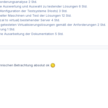
forderungsanalyse 2 Std.
ste Auswertung und Auswahl zu testender Lösungen 6 Std.
d Konfiguration der Testsysteme (Hosts) 3 Std.
rtueller Maschinen und Test der Lösungen 12 Std.
al to virtual) bestehender Server 4 Std.
 getesteten Virtualisierungslösungen gemäß der Anforderungen 2 Std.
rung 1 Std.
owie Ausarbeitung der Dokumentation 5 Std.
ännischen Betrachtung absolut ok