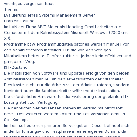
wichtiges vergessen habe:
Thema:
Evaluierung eines Systems Management Server
Problemstellung:
Im LAN der Firma MVT Materials Handling GmbH arbeiten alle
Computer mit dem Betriebssystem Microsoft Windows (2000 und
XP).
Programme bzw. Programmupdates/patches werden manuell von
den Administratoren installiert. Für die von den wenigen
Mitarbeitern betreute IT-Infrastruktur ist jedoch kein effektiver und
gangbarer Weg.
IST-Zustand:
Die Installation von Software und Updates erfolgt von den beiden
Administratoren manuell an den Arbeitsplätzen der Mitarbeiter.
Dies kostet nicht nur die Arbeitszeit der Administratoren, sondern
behindert auch die Sachbearbeiter während der Installation.
Die erforderliche Hardware für die Evaluierung der geplanten IT-
Lösung steht zur Verfügung.
Die benötigten Serverlizenzen stehen im Vertrag mit Microsoft
bereit. Des weiteren werden kostenfreie Testversionen genutzt.
Soll-Konzept:
Im Test soll es einen primären Server geben. Dieser befindet sich
in der Einführungs- und Testphase in einer eigenen Domain, da
Erweiterungen und Änderungen am ActiveDirectory-Schema