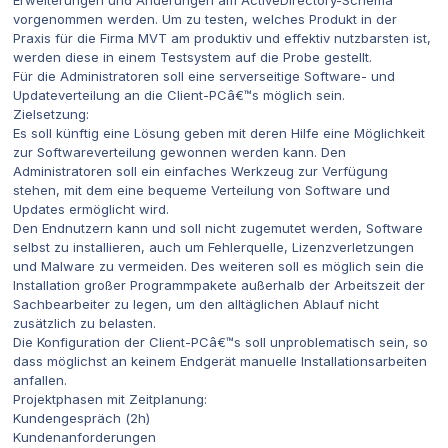
vorgenommen werden. Um zu testen, welches Produkt in der
Praxis für die Firma MVT am produktiv und effektiv nutzbarsten ist,
werden diese in einem Testsystem auf die Probe gestellt.
Für die Administratoren soll eine serverseitige Software- und
Updateverteilung an die Client-PCâ€™s möglich sein.
Zielsetzung:
Es soll künftig eine Lösung geben mit deren Hilfe eine Möglichkeit
zur Softwareverteilung gewonnen werden kann. Den
Administratoren soll ein einfaches Werkzeug zur Verfügung
stehen, mit dem eine bequeme Verteilung von Software und
Updates ermöglicht wird.
Den Endnutzern kann und soll nicht zugemutet werden, Software
selbst zu installieren, auch um Fehlerquelle, Lizenzverletzungen
und Malware zu vermeiden. Des weiteren soll es möglich sein die
Installation großer Programmpakete außerhalb der Arbeitszeit der
Sachbearbeiter zu legen, um den alltäglichen Ablauf nicht
zusätzlich zu belasten.
Die Konfiguration der Client-PCâ€™s soll unproblematisch sein, so
dass möglichst an keinem Endgerät manuelle Installationsarbeiten
anfallen.
Projektphasen mit Zeitplanung:
Kundengespräch (2h)
Kundenanforderungen