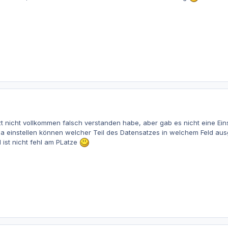
tzt nicht vollkommen falsch verstanden habe, aber gab es nicht eine Ein
ja einstellen können welcher Teil des Datensatzes in welchem Feld au
d ist nicht fehl am PLatze