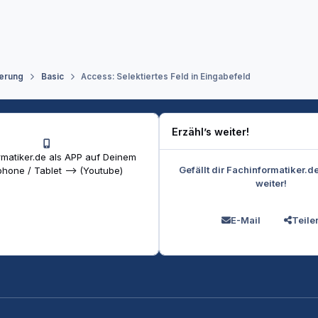
erung
Basic
Access: Selektiertes Feld in Eingabefeld
Erzähl’s weiter!
matiker.de als APP auf Deinem
Gefällt dir Fachinformatiker.d
hone / Tablet --> (Youtube)
weiter!
E-Mail
Teile