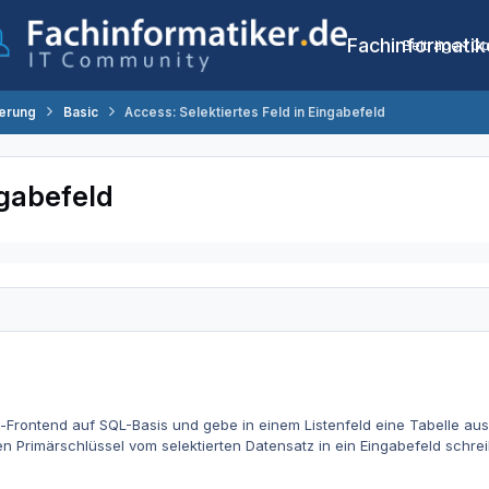
Fachinformatik
Beiträge
Co
erung
Basic
Access: Selektiertes Feld in Eingabefeld
ngabefeld
-Frontend auf SQL-Basis und gebe in einem Listenfeld eine Tabelle aus
 Primärschlüssel vom selektierten Datensatz in ein Eingabefeld schrei