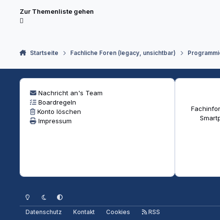
Zur Themenliste gehen
Startseite
Fachliche Foren (legacy, unsichtbar)
Programmi
Nachricht an's Team
Boardregeln
Fachinfor
Konto löschen
Smartp
Impressum
Heller Modus
Dunkler Modus
Systemeinstellung
Datenschutz
Kontakt
Cookies
RSS