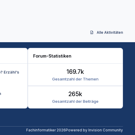
Alle Aktivitäten
Forum-Statistiken
169.7k
e? Erzähl’s
Gesamtzahl der Themen
265k
n
Gesamtzahl der Beiträge
Fachinformatiker 2026
Powered by
Invision Community