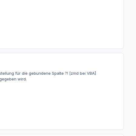
stellung für die gebundene Spalte ?! [zmd bei VBA]
sgegeben wird.