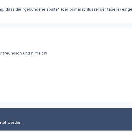
ng, dass die "gebundene spalte" (der primärschlüssel der tabelle) eingeb
r freundlich und hilfreich!
rtet werden.