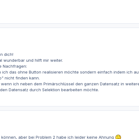
n dich!
l wunderbar und hilft mir weiter.
de Nachfragen:
n ich das ohne Button realisieren möchte sondern einfach indem ich auf 
o" nicht finden kann.
as, wenn ich neben dem Primärschlüssel den ganzen Datensatz in weite
h den Datensatz durch Selektion bearbeiten möchte.
n können, aber bei Problem 2 habe ich leider keine Ahnung