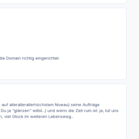
ie Domain richtig eingerichtet.
ch auf allerallerallerhöchstem Niveau) seine Aufträge
u ja "glänzen" willst...) und wenn die Zeit rum ist: ja, tut uns
n, viel Glück im weiteren Lebensweg...