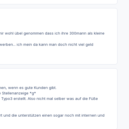
mir wohl übel genommen dass ich ihre 300mann als kleine
erben... ich mein da kann man doch nicht viel geld
hen, wenn es gute Kunden gibt.
e Stellenanzeige *g*
Typo3 erstellt. Also nicht mal selber was auf die Füße
t und die unterstützen einen sogar noch mit internen und