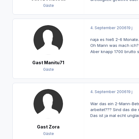
Gäste
4. September 2006
19 j
naja es hieß 2-6 Monate.
Oh Mann was mach ich? J
Aber knapp 1700 brutto s
Gast Manitu71
Gäste
4. September 2006
19 j
War das ein 2-Mann-Betr
arbeitet??? Sind das d
Das ist ja mal echt ungla
Gast Zora
Gäste