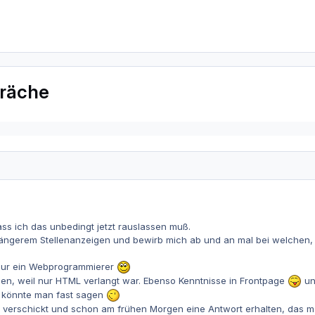
präche
ass ich das unbedingt jetzt rauslassen muß.
längerem Stellenanzeigen und bewirb mich ab und an mal bei welchen, d
nur ein Webprogrammierer
, weil nur HTML verlangt war. Ebenso Kenntnisse in Frontpage
un
b könnte man fast sagen
s verschickt und schon am frühen Morgen eine Antwort erhalten, das