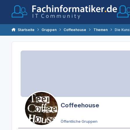
Zum Inhalt springen
Startseite
Gruppen
Coffeehouse
Themen
Die Kuns
Coffeehouse
Öffentliche Gruppen