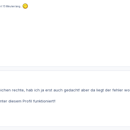
rt 15 Minuten lang...
eichen rechte, hab ich ja erst auch gedacht! aber da liegt der fehler woh
nter diesem Profil funktioniert!!