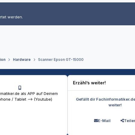
rtet werden.
tion
Hardware
Scanner Epson GT-15000
Erzähl’s weiter!
matiker.de als APP auf Deinem
Gefällt dir Fachinformatiker.d
hone / Tablet --> (Youtube)
weiter!
E-Mail
Teile