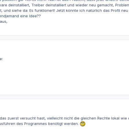
ware deinstalliert, Treiber deinstalliert und wieder neu gemacht, Probl
und siehe da: Es funktionert! Jetzt könnte ich natürlich das Profil ne
rgendjemand eine Idee??
aus,
e:
as zuerst versucht hast, vielleicht nicht die gleichen Rechte lokal wie
s Ausführen des Programmes benötigt werden.