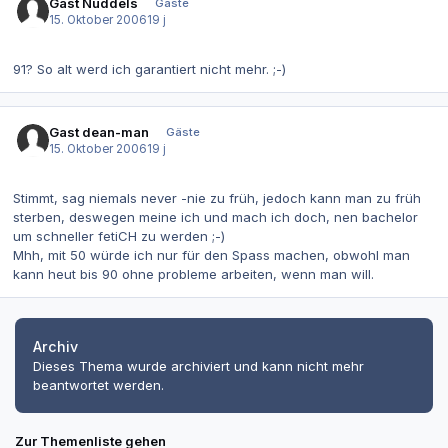
Gast Nuddels
Gäste
15. Oktober 2006
19 j
91? So alt werd ich garantiert nicht mehr. ;-)
Gast dean-man
Gäste
15. Oktober 2006
19 j
Stimmt, sag niemals never -nie zu früh, jedoch kann man zu früh
sterben, deswegen meine ich und mach ich doch, nen bachelor
um schneller fetiCH zu werden ;-)
Mhh, mit 50 würde ich nur für den Spass machen, obwohl man
kann heut bis 90 ohne probleme arbeiten, wenn man will.
Archiv
Dieses Thema wurde archiviert und kann nicht mehr
beantwortet werden.
Zur Themenliste gehen