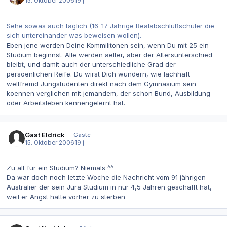
15. Oktober 2006
19 j
Sehe sowas auch täglich (16-17 Jährige Realabschlußschüler die
sich untereinander was beweisen wollen).
Eben jene werden Deine Kommilitonen sein, wenn Du mit 25 ein
Studium beginnst. Alle werden aelter, aber der Altersunterschied
bleibt, und damit auch der unterschiedliche Grad der
persoenlichen Reife. Du wirst Dich wundern, wie lachhaft
weltfremd Jungstudenten direkt nach dem Gymnasium sein
koennen verglichen mit jemandem, der schon Bund, Ausbildung
oder Arbeitsleben kennengelernt hat.
Gast Eldrick
Gäste
15. Oktober 2006
19 j
Zu alt für ein Studium? Niemals ^^
Da war doch noch letzte Woche die Nachricht vom 91 jährigen
Australier der sein Jura Studium in nur 4,5 Jahren geschafft hat,
weil er Angst hatte vorher zu sterben