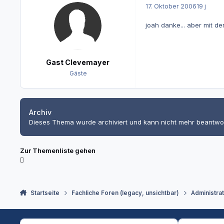
17. Oktober 2006
19 j
joah danke... aber mit de
Gast Clevemayer
Gäste
Archiv
Dieses Thema wurde archiviert und kann nicht mehr beantwo
Zur Themenliste gehen
Startseite
Fachliche Foren (legacy, unsichtbar)
Administra