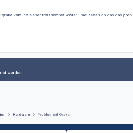
r graka kam ich bisher trotzdemnet weiter... mal sehen ob das das prob 
rtet werden.
tion
Hardware
Problem mit Graka