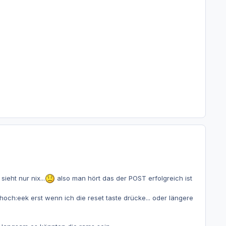
ieht nur nix...
also man hört das der POST erfolgreich ist
hoch:eek erst wenn ich die reset taste drücke... oder längere