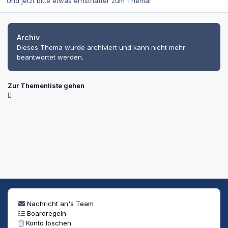
Und jetzt bitte etwas ernsthafter zum Thema!
Archiv
Dieses Thema wurde archiviert und kann nicht mehr
beantwortet werden.
Zur Themenliste gehen
Nachricht an's Team
Boardregeln
Konto löschen