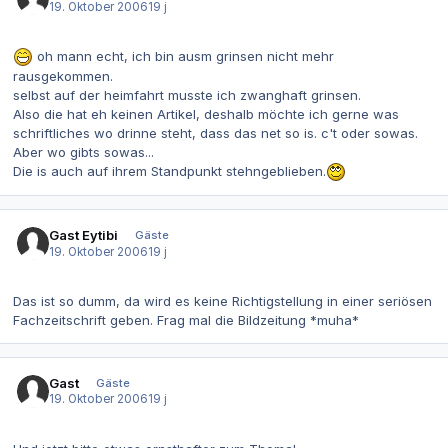
19. Oktober 2006
19 j
oh mann echt, ich bin ausm grinsen nicht mehr
rausgekommen.
selbst auf der heimfahrt musste ich zwanghaft grinsen.
Also die hat eh keinen Artikel, deshalb möchte ich gerne was
schriftliches wo drinne steht, dass das net so is. c't oder sowas.
Aber wo gibts sowas...
Die is auch auf ihrem Standpunkt stehngeblieben.
Gast Eytibi
Gäste
19. Oktober 2006
19 j
Das ist so dumm, da wird es keine Richtigstellung in einer seriösen
Fachzeitschrift geben. Frag mal die Bildzeitung *muha*
Gast
Gäste
19. Oktober 2006
19 j