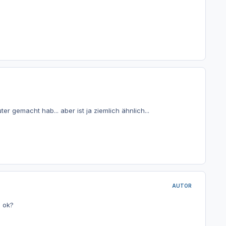
r gemacht hab... aber ist ja ziemlich ähnlich...
AUTOR
. ok?