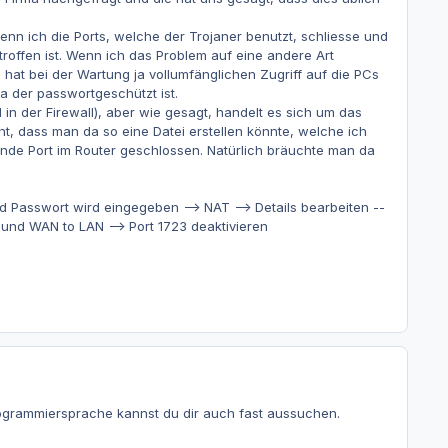
enn ich die Ports, welche der Trojaner benutzt, schliesse und
offen ist. Wenn ich das Problem auf eine andere Art
hat bei der Wartung ja vollumfänglichen Zugriff auf die PCs
da der passwortgeschützt ist.
 in der Firewall), aber wie gesagt, handelt es sich um das
t, dass man da so eine Datei erstellen könnte, welche ich
nde Port im Router geschlossen. Natürlich bräuchte man da
 Passwort wird eingegeben --> NAT --> Details bearbeiten --
N und WAN to LAN --> Port 1723 deaktivieren
rogrammiersprache kannst du dir auch fast aussuchen.