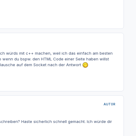
ich würds mit c++ machen, weil ich das einfach am besten
so wenn du bspw. den HTML Code einer Seite haben willst
d lausche auf dem Socket nach der Antwort
AUTOR
 schreiben? Haste sicherlich schnell gemacht. Ich würde dir