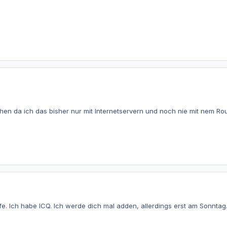
hen da ich das bisher nur mit Internetservern und noch nie mit nem Route
lfe. Ich habe ICQ. Ich werde dich mal adden, allerdings erst am Sonntag