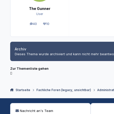
The Gunner
User
40
10
Beiträge
Reputation
Archiv
Dieses Thema wurde archiviert und kann nicht mehr beantwo
Zur Themenliste gehen
Startseite
Fachliche Foren (legacy, unsichtbar)
Administra
Nachricht an's Team