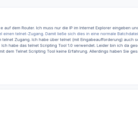
e auf dem Router. Ich muss nur die IP im Internet Explorer eingeben und
l einen telnet-Zugang. Damit ließe sich dies in eine normale Batchdate
n telnet Zugang. Ich habe über telnet (mit Eingabeaufforderung) auch
. Ich habe das telnet Scripting Tool 1.0 verwendet. Leider bin ich da ge
it dem Telnet Scripting Tool keine Erfahrung. Allerdings haben Sie gesa