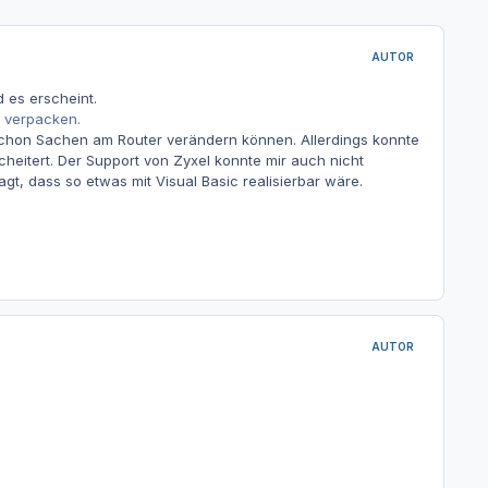
AUTOR
 es erscheint.
i verpacken.
 schon Sachen am Router verändern können. Allerdings konnte
scheitert. Der Support von Zyxel konnte mir auch nicht
gt, dass so etwas mit Visual Basic realisierbar wäre.
AUTOR