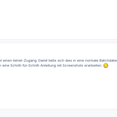
l einen telnet-Zugang. Damit ließe sich dies in eine normale Batchdate
 eine Schritt-für-Schritt-Anleitung mit Screenshots erarbeiten.