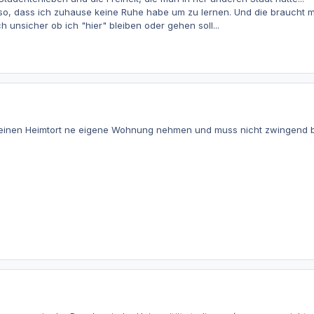
so, dass ich zuhause keine Ruhe habe um zu lernen. Und die braucht m
 unsicher ob ich "hier" bleiben oder gehen soll...
einen Heimtort ne eigene Wohnung nehmen und muss nicht zwingend bei