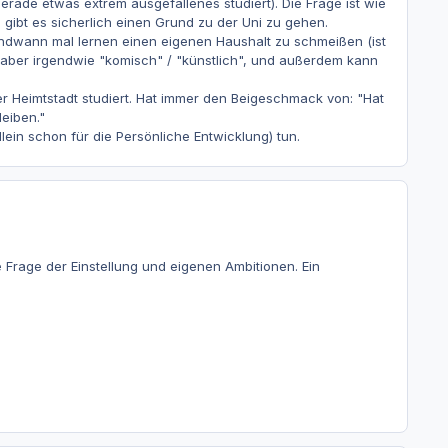
rade etwas extrem ausgefallenes studiert). Die Frage ist wie
gibt es sicherlich einen Grund zu der Uni zu gehen.
gendwann mal lernen einen eigenen Haushalt zu schmeißen (ist
aber irgendwie "komisch" / "künstlich", und außerdem kann
er Heimtstadt studiert. Hat immer den Beigeschmack von: "Hat
eiben."
llein schon für die Persönliche Entwicklung) tun.
e Frage der Einstellung und eigenen Ambitionen. Ein