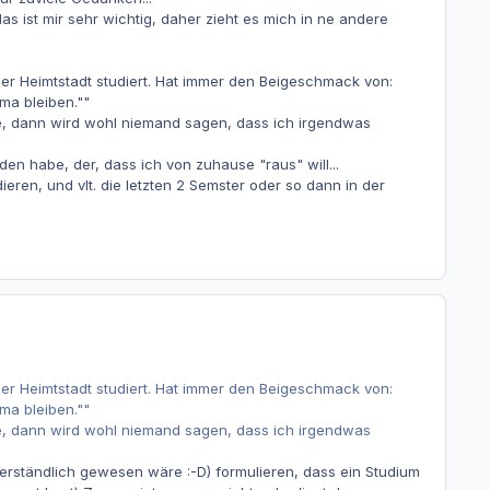
 ist mir sehr wichtig, daher zieht es mich in ne andere
ner Heimtstadt studiert. Hat immer den Beigeschmack von:
ma bleiben.""
e, dann wird wohl niemand sagen, dass ich irgendwas
den habe, der, dass ich von zuhause "raus" will...
eren, und vlt. die letzten 2 Semster oder so dann in der
ner Heimtstadt studiert. Hat immer den Beigeschmack von:
ma bleiben.""
e, dann wird wohl niemand sagen, dass ich irgendwas
s verständlich gewesen wäre :-D) formulieren, dass ein Studium