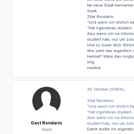
Ne neue Stadt kennenlern
Stadt.
Zitat Rondario:
"Und wenn ich ehrlich bi
"Hat irgendwas studiert,
Also wenn ich ne Inform
studiert hab, nur um zuh
Und zu Guter letzt: Ehrli
Wie sieht das eigentlich 
Heimat? Wäre das möglic
mfg
newbie
26. Oktober 2006
19 j
Zitat Rondario:
"Und wenn ich ehrlich bi
"Hat irgendwas studiert,
Also wenn ich ne Inform
Gast Rondario
studiert hab, nur um zuh
Damit wollte ich eigentli
Gäste