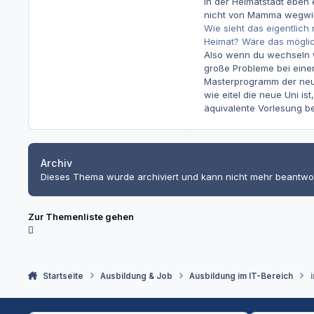
in der Heimatstadt eben 
nicht von Mamma wegwill
Wie sieht das eigentlich 
Heimat? Wäre das möglic
Also wenn du wechseln wi
große Probleme bei eine
Masterprogramm der neue
wie eitel die neue Uni 
äquivalente Vorlesung be
Archiv
Dieses Thema wurde archiviert und kann nicht mehr beantwo
Zur Themenliste gehen
Startseite
Ausbildung & Job
Ausbildung im IT-Bereich