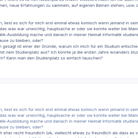
en, neue Erfahrungen zu sammeln, auf eigenen Beinen stehen, usw. das
n, liest es sich für mich erst einmal etwas komisch wenn jemand in sei
 das was war unwichtig, hauptsache er oder sie konnte weiter bei Mam
atik-Ausbildung mache und danach in meiner Heimat Informatik studier
ause zu bleiben, oder?
ch gesagt ist einer der Gründe, warum ich mich für ein Studium entschie
mit nem Studienplatz aus? Ich könnte ja die ersten Jahre woanders studi
h? Kann man den Studienplatz so einfach tauschen?
n, liest es sich für mich erst einmal etwas komisch wenn jemand in sei
 das was war unwichtig, hauptsache er oder sie konnte weiter bei Mam
atik-Ausbildung mache und danach in meiner Heimat Informatik studier
ause zu bleiben, oder?
ch eher recht freundlich (ok, vielleicht etwas zu freundlich als dass e